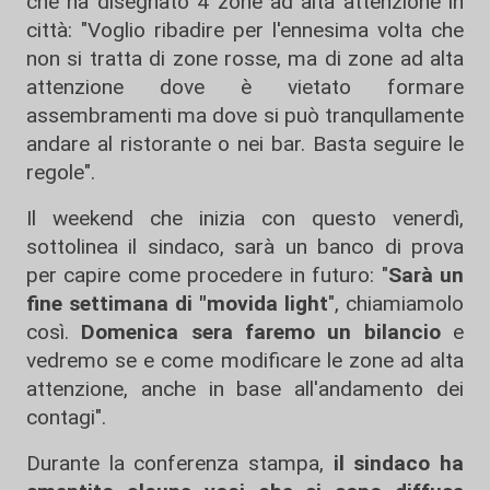
che ha disegnato 4 zone ad alta attenzione in
città: "Voglio ribadire per l'ennesima volta che
non si tratta di zone rosse, ma di zone ad alta
attenzione dove è vietato formare
assembramenti ma dove si può tranqullamente
andare al ristorante o nei bar. Basta seguire le
regole".
Il weekend che inizia con questo venerdì,
sottolinea il sindaco, sarà un banco di prova
per capire come procedere in futuro: "
Sarà un
fine settimana di "movida light
", chiamiamolo
così.
Domenica sera faremo un bilancio
e
vedremo se e come modificare le zone ad alta
attenzione, anche in base all'andamento dei
contagi".
Durante la conferenza stampa,
il sindaco ha