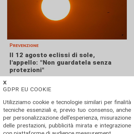
Prevenzione
Il 12 agosto eclissi di sole,
l'appello: "Non guardatela senza
protezioni"
06/08/2026
𝗫
di F.S.
GDPR EU COOKIE
Utilizziamo cookie e tecnologie similari per finalità
tecniche essenziali e, previo tuo consenso, anche
per personalizzazione dell'esperienza, misurazione
delle prestazioni, pubblicità mirata e integrazione
con piattaforme di audience measurement.