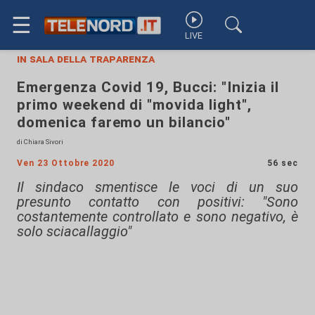
☰
LIVE
in sala della traparenza
Emergenza Covid 19, Bucci: "Inizia il
primo weekend di "movida light",
domenica faremo un bilancio"
di Chiara Sivori
Ven 23 Ottobre 2020
56 sec
Il sindaco smentisce le voci di un suo
presunto contatto con positivi: "Sono
costantemente controllato e sono negativo, è
solo sciacallaggio"