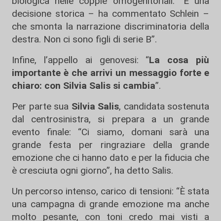
biologica nelle coppie omogenitoriali: “È una
decisione storica – ha commentato Schlein –
che smonta la narrazione discriminatoria della
destra. Non ci sono figli di serie B”.
Infine, l’appello ai genovesi: “
La cosa più
importante è che arrivi un messaggio forte e
chiaro: con Silvia Salis si cambia
”.
Per parte sua
Silvia Salis
, candidata sostenuta
dal centrosinistra, si prepara a un grande
evento finale: “Ci siamo, domani sarà una
grande festa per ringraziare della grande
emozione che ci hanno dato e per la fiducia che
è cresciuta ogni giorno”, ha detto Salis.
Un percorso intenso, carico di tensioni: “È stata
una campagna di grande emozione ma anche
molto pesante, con toni credo mai visti a