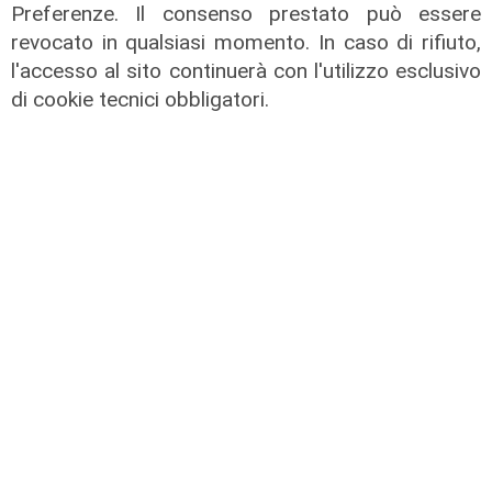
Preferenze. Il consenso prestato può essere
revocato in qualsiasi momento. In caso di rifiuto,
l'accesso al sito continuerà con l'utilizzo esclusivo
di cookie tecnici obbligatori.
La condivisione
Emergenza idrica, Scajola e Cirio: