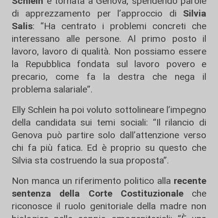
Schlein
è tornata a Genova, spendendo parole
di apprezzamento per l’approccio di
Silvia
Salis
: “Ha centrato i problemi concreti che
interessano alle persone. Al primo posto il
lavoro, lavoro di qualità. Non possiamo essere
la Repubblica fondata sul lavoro povero e
precario, come fa la destra che nega il
problema salariale”.
Elly Schlein ha poi voluto sottolineare l’impegno
della candidata sui temi sociali: “Il rilancio di
Genova può partire solo dall’attenzione verso
chi fa più fatica. Ed è proprio su questo che
Silvia sta costruendo la sua proposta”.
Non manca un riferimento politico alla
recente
sentenza della Corte Costituzionale
che
riconosce il ruolo genitoriale della madre non