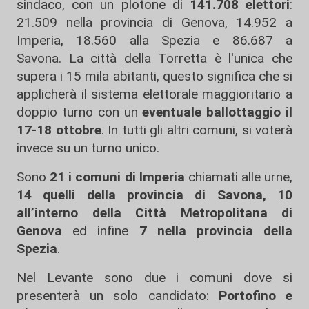
sindaco, con un plotone di
141.708 elettori
:
21.509 nella provincia di Genova, 14.952 a
Imperia, 18.560 alla Spezia e 86.687 a
Savona. La città della Torretta è l'unica che
supera i 15 mila abitanti, questo significa che si
applicherà il sistema elettorale maggioritario a
doppio turno con un
eventuale ballottaggio il
17-18 ottobre
. In tutti gli altri comuni, si voterà
invece su un turno unico.
Sono
21 i comuni di Imperia
chiamati alle urne,
14 quelli della provincia di Savona, 10
all’interno della Città Metropolitana di
Genova
ed infine
7 nella provincia della
Spezia
.
Nel Levante sono due i comuni dove si
presenterà un solo candidato:
Portofino e