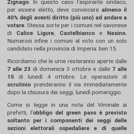
Zignago
. In questo caso l’aspirante sindaco,
per essere eletto, deve convincere
almeno il
40% degli aventi diritto (più uno) ad andare a
votare
. Stessa sorte per i comuni nel savonese
di
Calice Ligure
,
Castelbianco
e
Nasino.
Numerosi infine i comuni al voto con un solo
candidato nella provincia di Imperia: ben 15.
Ricordiamo che le urne resteranno aperte dalle
7 alle 23
di domenica 3 ottobre e dalle
7 alle
15
di lunedì 4 ottobre. Le operazioni di
scrutinio
prenderanno il via immediatamente
dopo la chiusura dei seggi, lunedì pomeriggio.
Come si legge in una nota del Viminale ai
prefetti, l’
obbligo del green pass è previsto
soltanto per i componenti dei seggi delle
sezioni elettorali ospedaliere e di quelle