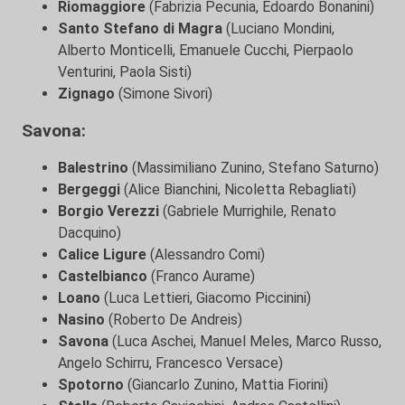
Riomaggiore
(Fabrizia Pecunia, Edoardo Bonanini)
Santo Stefano di Magra
(Luciano Mondini,
Alberto Monticelli, Emanuele Cucchi, Pierpaolo
Venturini, Paola Sisti)
Zignago
(Simone Sivori)
Savona:
Balestrino
(Massimiliano Zunino, Stefano Saturno)
Bergeggi
(Alice Bianchini, Nicoletta Rebagliati)
Borgio Verezzi
(Gabriele Murrighile, Renato
Dacquino)
Calice Ligure
(Alessandro Comi)
Castelbianco
(Franco Aurame)
Loano
(Luca Lettieri, Giacomo Piccinini)
Nasino
(Roberto De Andreis)
Savona
(Luca Aschei, Manuel Meles, Marco Russo,
Angelo Schirru, Francesco Versace)
Spotorno
(Giancarlo Zunino, Mattia Fiorini)