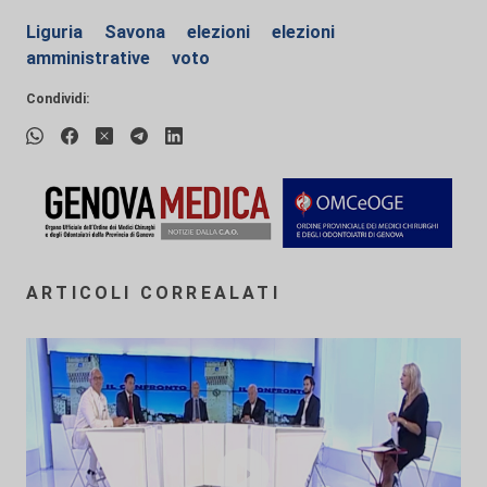
Liguria
Savona
elezioni
elezioni
amministrative
voto
Condividi:
ARTICOLI CORREALATI