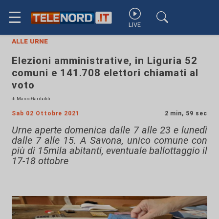
☰
LIVE
alle urne
Elezioni amministrative, in Liguria 52
comuni e 141.708 elettori chiamati al
voto
di Marco Garibaldi
Sab 02 Ottobre 2021
2 min, 59 sec
Urne aperte domenica dalle 7 alle 23 e lunedì
dalle 7 alle 15. A Savona, unico comune con
più di 15mila abitanti, eventuale ballottaggio il
17-18 ottobre