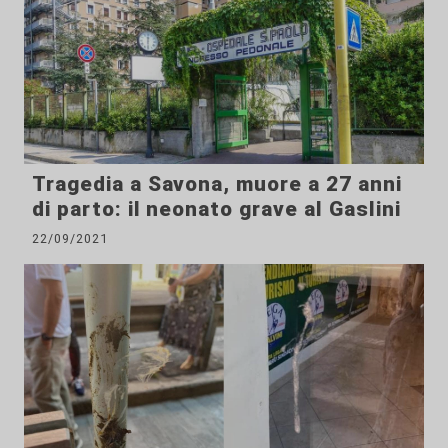
Tragedia a Savona, muore a 27 anni
di parto: il neonato grave al Gaslini
22/09/2021