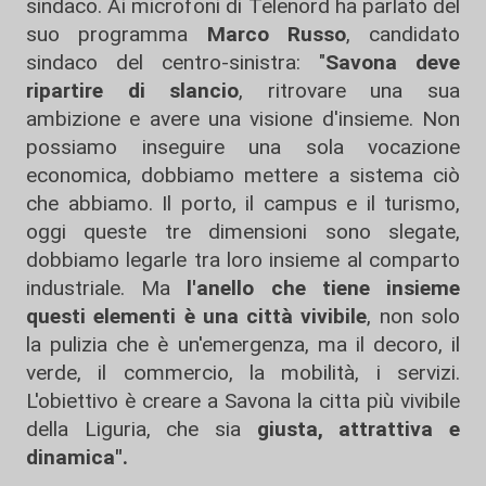
sindaco. Ai microfoni di Telenord ha parlato del
suo programma
Marco Russo
, candidato
sindaco del centro-sinistra: "
Savona deve
ripartire di slancio
, ritrovare una sua
ambizione e avere una visione d'insieme. Non
possiamo inseguire una sola vocazione
economica, dobbiamo mettere a sistema ciò
che abbiamo. Il porto, il campus e il turismo,
oggi queste tre dimensioni sono slegate,
dobbiamo legarle tra loro insieme al comparto
industriale. Ma
l'anello che tiene insieme
questi elementi è una città vivibile
, non solo
la pulizia che è un'emergenza, ma il decoro, il
verde, il commercio, la mobilità, i servizi.
L'obiettivo è creare a Savona la citta più vivibile
della Liguria, che sia
giusta, attrattiva e
dinamica".