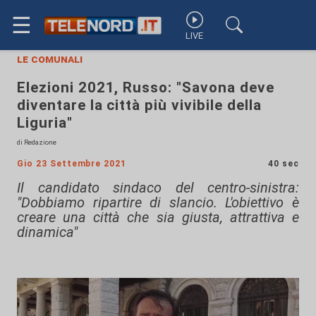
☰
LIVE
le comunali
Elezioni 2021, Russo: "Savona deve
diventare la città più vivibile della
Liguria"
di Redazione
Gio 23 Settembre 2021
40 sec
Il candidato sindaco del centro-sinistra:
"Dobbiamo ripartire di slancio. L'obiettivo è
creare una città che sia giusta, attrattiva e
dinamica"