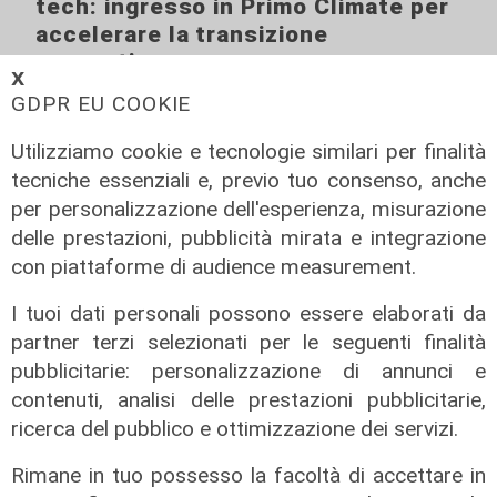
tech: ingresso in Primo Climate per
accelerare la transizione
energetica
𝗫
02/08/2026
GDPR EU COOKIE
di R.S.
Utilizziamo cookie e tecnologie similari per finalità
tecniche essenziali e, previo tuo consenso, anche
per personalizzazione dell'esperienza, misurazione
delle prestazioni, pubblicità mirata e integrazione
con piattaforme di audience measurement.
I tuoi dati personali possono essere elaborati da
partner terzi selezionati per le seguenti finalità
pubblicitarie: personalizzazione di annunci e
contenuti, analisi delle prestazioni pubblicitarie,
ricerca del pubblico e ottimizzazione dei servizi.
Rimane in tuo possesso la facoltà di accettare in