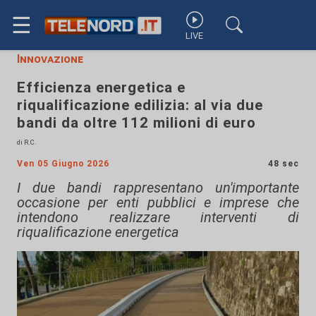
☰
LIVE
Innovazione
Efficienza energetica e
riqualificazione edilizia: al via due
bandi da oltre 112 milioni di euro
di R.C.
Ven 05 Giugno 2026
48 sec
I due bandi rappresentano un'importante
occasione per enti pubblici e imprese che
intendono realizzare interventi di
riqualificazione energetica