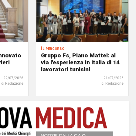
Il percorso
innovato
Gruppo Fs, Piano Mattei: al
ieri
via l'esperienza in Italia di 14
lavoratori tunisini
22/07/2026
21/07/2026
di Redazione
di Redazione