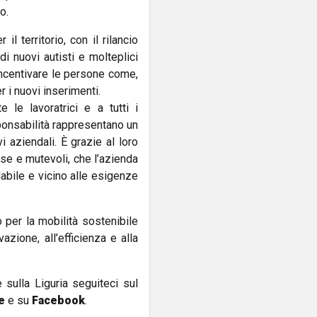
o.
l territorio, con il rilancio
i nuovi autisti e molteplici
ncentivare le persone come,
 i nuovi inserimenti.
 le lavoratrici e a tutti i
sponsabilità rappresentano un
i aziendali. È grazie al loro
e e mutevoli, che l’azienda
idabile e vicino alle esigenze
 per la mobilità sostenibile
vazione, all’efficienza e alla
e sulla Liguria seguiteci sul
e
e su
Facebook
.