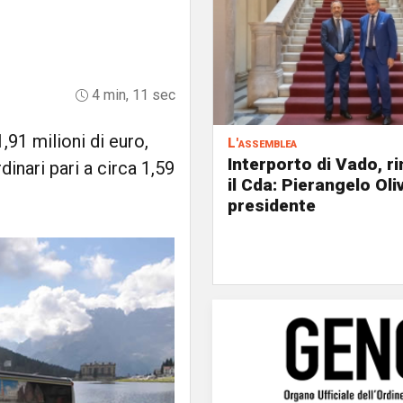
4 min, 11 sec
1,91 milioni di euro,
L'assemblea
Interporto di Vado, r
inari pari a circa 1,59
il Cda: Pierangelo Oliv
presidente