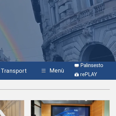
Palinsesto
Menù
Transport
rePLAY