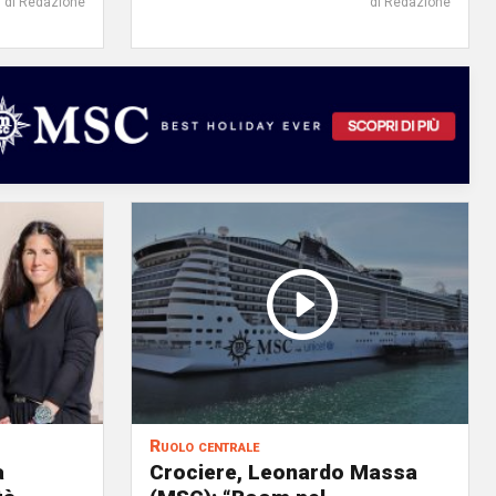
di Redazione
di Redazione
Ruolo centrale
a
Crociere, Leonardo Massa