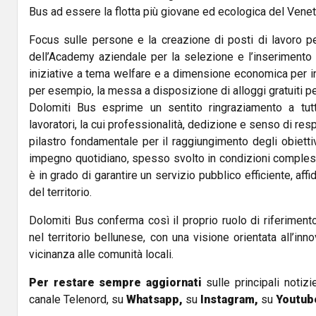
Bus ad essere la flotta più giovane ed ecologica del Venet
Focus sulle persone e la creazione di posti di lavoro per i
dell’Academy aziendale per la selezione e l’inserimento d
iniziative a tema welfare e a dimensione economica per i
per esempio, la messa a disposizione di alloggi gratuiti per
Dolomiti Bus esprime un sentito ringraziamento a tutte
lavoratori, la cui professionalità, dedizione e senso di re
pilastro fondamentale per il raggiungimento degli obiettiv
impegno quotidiano, spesso svolto in condizioni compless
è in grado di garantire un servizio pubblico efficiente, aff
del territorio.
Dolomiti Bus conferma così il proprio ruolo di riferimento
nel territorio bellunese, con una visione orientata all’inno
vicinanza alle comunità locali.
Per restare sempre aggiornati
sulle principali notizi
canale Telenord, su
Whatsapp,
su
Instagram
,
su
Youtub