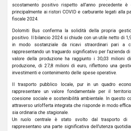
scostamento positivo rispetto all’anno precedente è d
principalmente ai ristori COVID e carburante legati alla p
fiscale 2024.
Dolomiti Bus conferma la solidità della propria gest
positivo. Il bilancio 2024 si chiude con un utile netto di 1
in modo sostanziale da ricavi straordinari pari a ci
rappresentando un traguardo significativo per l’azienda di 
valore della produzione ha raggiunto i 30,03 milioni d
produzione, di 27,8 milioni di euro, riflettono una gesti
investimenti e contenimento delle spese operative.
Il trasporto pubblico locale, pur in un quadro econo
rappresentare un valore fondamentale per il territorio
coesione sociale e sostenibilità ambientale. In questo c
attraverso un’offerta integrata che risponde in modo effic
sia ordinaria che stagionale.
Un ruolo centrale è stato svolto dal trasporto di 
rappresentano una parte significativa dell’utenza quotid