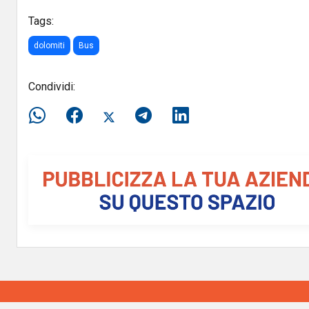
Tags:
dolomiti
Bus
Condividi: