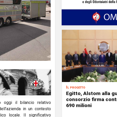
Il progetto
Egitto, Alstom alla gu
consorzio firma contr
oggi il bilancio relativo
690 milioni
dell’azienda in un contesto
o locale. Il significativo