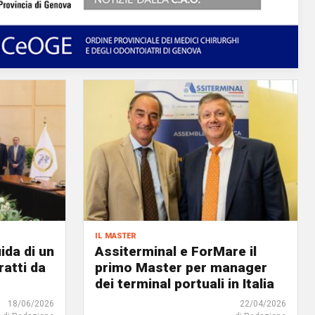
il master
ida di un
Assiterminal e ForMare il
atti da
primo Master per manager
dei terminal portuali in Italia
18/06/2026
22/04/2026