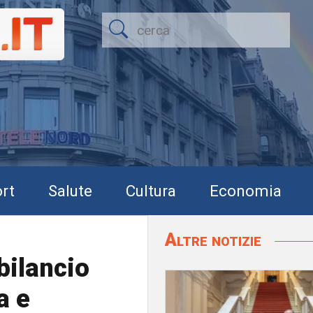
rt
Salute
Cultura
Economia
Altre notizie
bilancio
a e