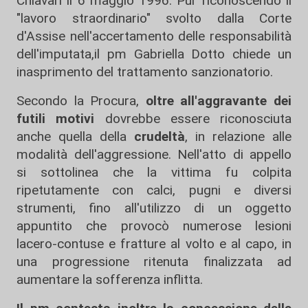
Chiavari il 6 maggio 1996. Pur riconoscendo il
"lavoro straordinario" svolto dalla Corte
d'Assise nell'accertamento delle responsabilità
dell'imputata,il pm Gabriella Dotto chiede un
inasprimento del trattamento sanzionatorio.
Secondo la Procura,
oltre all'aggravante dei
futili motivi
dovrebbe essere riconosciuta
anche quella della
crudeltà
, in relazione alle
modalità dell'aggressione. Nell'atto di appello
si sottolinea che la vittima fu colpita
ripetutamente con calci, pugni e diversi
strumenti, fino all'utilizzo di un oggetto
appuntito che provocò numerose lesioni
lacero-contuse e fratture al volto e al capo, in
una progressione ritenuta finalizzata ad
aumentare la sofferenza inflitta.