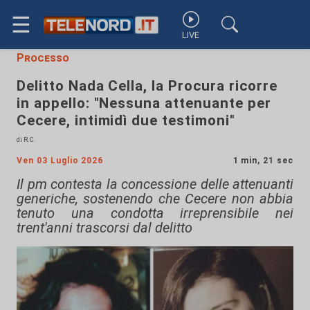
☰
LIVE
Processo
Delitto Nada Cella, la Procura ricorre
in appello: "Nessuna attenuante per
Cecere, intimidì due testimoni"
di R.C.
Ven 03 Luglio 2026
1 min, 21 sec
Il pm contesta la concessione delle attenuanti
generiche, sostenendo che Cecere non abbia
tenuto una condotta irreprensibile nei
trent'anni trascorsi dal delitto