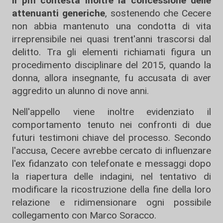
Il pm contesta inoltre la concessione delle
attenuanti generiche
, sostenendo che Cecere
non abbia mantenuto una condotta di vita
irreprensibile nei quasi trent'anni trascorsi dal
delitto. Tra gli elementi richiamati figura un
procedimento disciplinare del 2015, quando la
donna, allora insegnante, fu accusata di aver
aggredito un alunno di nove anni.
Nell'appello viene inoltre evidenziato il
comportamento tenuto nei confronti di due
futuri testimoni chiave del processo. Secondo
l'accusa, Cecere avrebbe cercato di influenzare
l'ex fidanzato con telefonate e messaggi dopo
la riapertura delle indagini, nel tentativo di
modificare la ricostruzione della fine della loro
relazione e ridimensionare ogni possibile
collegamento con Marco Soracco.