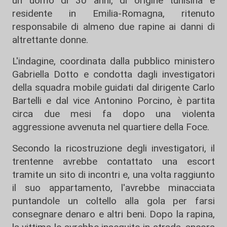
un uomo di 30 anni, di origine tunisina e
residente in Emilia-Romagna, ritenuto
responsabile di almeno due rapine ai danni di
altrettante donne.
L'indagine, coordinata dalla pubblico ministero
Gabriella Dotto e condotta dagli investigatori
della squadra mobile guidati dal dirigente Carlo
Bartelli e dal vice Antonino Porcino, è partita
circa due mesi fa dopo una violenta
aggressione avvenuta nel quartiere della Foce.
Secondo la ricostruzione degli investigatori, il
trentenne avrebbe contattato una escort
tramite un sito di incontri e, una volta raggiunto
il suo appartamento, l'avrebbe minacciata
puntandole un coltello alla gola per farsi
consegnare denaro e altri beni. Dopo la rapina,