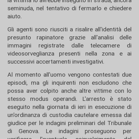
la vittima lo avrebbe inseguito in strada, ancora
seminuda, nel tentativo di fermarlo e chiedere
aiuto.
Gli agenti sono riusciti a risalire all'identità del
presunto rapinatore grazie all'analisi delle
immagini registrate dalle telecamere di
videosorveglianza presenti nella zona e ai
successivi accertamenti investigativi.
Al momento all'uomo vengono contestati due
episodi, ma gli inquirenti non escludono che
possa aver colpito anche altre vittime con lo
stesso modus operandi. L'arresto è stato
eseguito nella giornata di ieri in esecuzione di
un'ordinanza di custodia cautelare emessa dal
giudice per le indagini preliminari del Tribunale
di Genova. Le indagini proseguono per