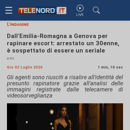
☰
LIVE
L'indagine
Dall'Emilia-Romagna a Genova per
rapinare escort: arrestato un 30enne,
è sospettato di essere un seriale
di R.S.
Gio 02 Luglio 2026
1 min, 10 sec
Gli agenti sono riusciti a risalire all'identità del
presunto rapinatore grazie all'analisi delle
immagini registrate dalle telecamere di
videosorveglianza