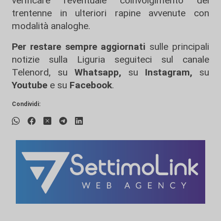
verificare l'eventuale coinvolgimento del
trentenne in ulteriori rapine avvenute con
modalità analoghe.
Per restare sempre aggiornati
sulle principali
notizie sulla Liguria seguiteci sul canale
Telenord, su
Whatsapp,
su
Instagram
,
su
Youtube
e su
Facebook
.
Condividi: