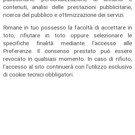
contenuti, analisi delle prestazioni pubblicitarie,
ricerca del pubblico e ottimizzazione dei servizi.
Rimane in tuo possesso la facoltà di accettare in
toto, rifiutare in toto oppure selezionare le
specifiche finalità mediante l'accesso alle
Preferenze. Il consenso prestato può essere
revocato in qualsiasi momento. In caso di rifiuto,
l'accesso al sito continuerà con l'utilizzo esclusivo
di cookie tecnici obbligatori.
La paura
Genova, finta carabiniera arrestata
dopo tentata truffa ad anziana
08/08/2026
di Claudio Baffico