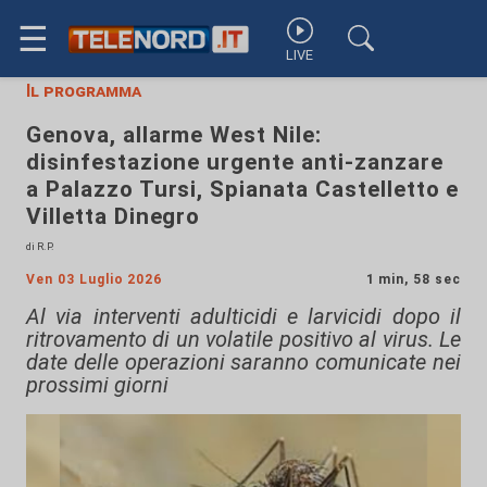
☰
LIVE
Il programma
Genova, allarme West Nile:
disinfestazione urgente anti-zanzare
a Palazzo Tursi, Spianata Castelletto e
Villetta Dinegro
di R.P.
Ven 03 Luglio 2026
1 min, 58 sec
Al via interventi adulticidi e larvicidi dopo il
ritrovamento di un volatile positivo al virus. Le
date delle operazioni saranno comunicate nei
prossimi giorni