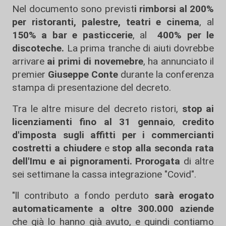
Nel documento sono previst
i rimborsi al 200%
per ristoranti, palestre, teatri e cinema
, al
150% a bar e pasticcerie
, al
400% per le
discoteche.
La prima tranche di aiuti dovrebbe
arrivare
ai primi di novemebre
, ha annunciato il
premier
Giuseppe Conte
durante la conferenza
stampa di presentazione del decreto.
Tra le altre misure del decreto ristori,
stop ai
licenziamenti fino al 31 gennaio
,
credito
d'imposta sugli affitti per i commercianti
costretti a chiudere
e
stop alla seconda rata
dell'Imu e ai pignoramenti.
Prorogata
di altre
sei settimane la cassa integrazione "Covid".
"ll contributo a fondo perduto
sarà erogato
automaticamente a oltre 300.000 aziende
che già lo hanno già avuto, e quindi contiamo