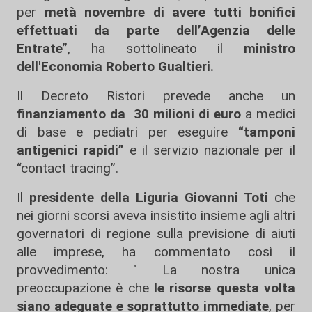
per
metà novembre di avere tutti bonifici
effettuati da parte dell’Agenzia delle
Entrate
”, ha sottolineato il
ministro
dell'Economia Roberto Gualtieri.
Il Decreto Ristori prevede anche un
finanziamento da 30 milioni di euro
a medici
di base e pediatri per eseguire
“tamponi
antigenici rapidi”
e il servizio nazionale per il
“contact tracing”.
Il
presidente della Liguria Giovanni Toti
che
nei giorni scorsi aveva insistito insieme agli altri
governatori di regione sulla previsione di aiuti
alle imprese, ha commentato così il
provvedimento: " La nostra unica
preoccupazione è che
le risorse questa volta
siano adeguate e soprattutto immediate
, per