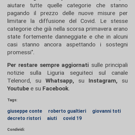
aiutare tutte quelle categorie che stanno
pagando il prezzo delle nuove misure per
limitare la diffusione del Covid. Le stesse
categorie che già nella scorsa primavera erano
state fortemente danneggiate e che in alcuni
casi stanno ancora aspettando i sostegni
promessi".
Per restare sempre aggiornati
sulle principali
notizie sulla Liguria seguiteci sul canale
Telenord, su
Whatsapp,
su
Instagram
,
su
Youtube
e su
Facebook
.
Tags:
giuseppe conte
roberto gualtieri
giovanni toti
decreto ristori
aiuti
covid 19
Condividi: