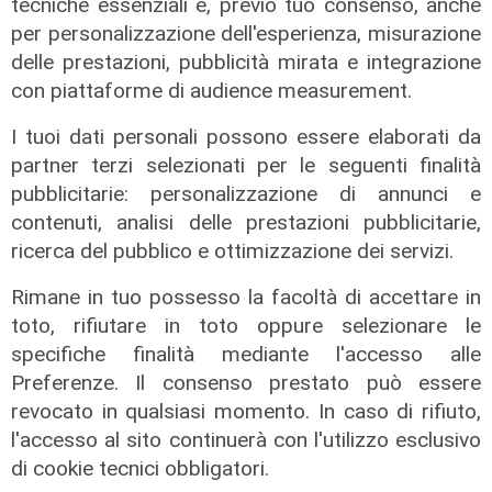
accelerare la transizione
tecniche essenziali e, previo tuo consenso, anche
energetica
per personalizzazione dell'esperienza, misurazione
delle prestazioni, pubblicità mirata e integrazione
02/08/2026
di R.S.
con piattaforme di audience measurement.
I tuoi dati personali possono essere elaborati da
partner terzi selezionati per le seguenti finalità
pubblicitarie: personalizzazione di annunci e
contenuti, analisi delle prestazioni pubblicitarie,
ricerca del pubblico e ottimizzazione dei servizi.
Rimane in tuo possesso la facoltà di accettare in
toto, rifiutare in toto oppure selezionare le
specifiche finalità mediante l'accesso alle
Preferenze. Il consenso prestato può essere
revocato in qualsiasi momento. In caso di rifiuto,
l'accesso al sito continuerà con l'utilizzo esclusivo
di cookie tecnici obbligatori.