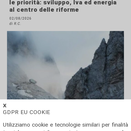
le priorità: sviluppo, Iva ed energia
al centro delle riforme
02/08/2026
di R.C.
𝗫
Innovazione
GDPR EU COOKIE
Dolomiti Energia investe nel climate
tech: ingresso in Primo Climate per
Utilizziamo cookie e tecnologie similari per finalità