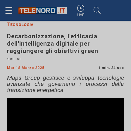
☰
LIVE
Tecnologia
Decarbonizzazione, l'efficacia
dell'intelligenza digitale per
raggiungere gli obiettivi green
di R.O. - S.G.
Mar 18 Marzo 2025
1 min, 24 sec
Maps Group gestisce e sviluppa tecnologie
avanzate che governano i processi della
transizione energetica