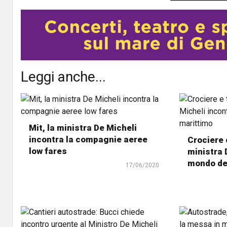
Leggi anche...
Mit, la ministra De Micheli
incontra la compagnie aeree
Crociere e
low fares
ministra 
mondo del
17/06/2020