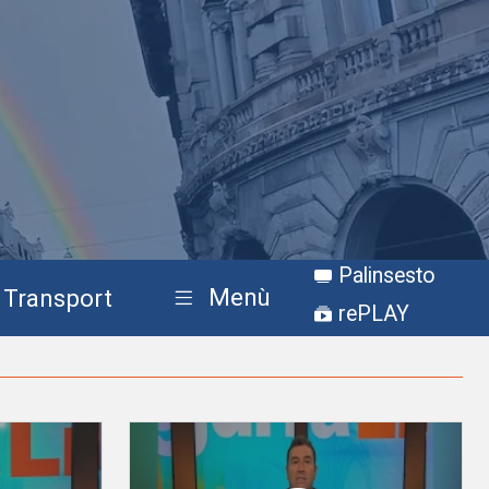
Palinsesto
Menù
Transport
rePLAY