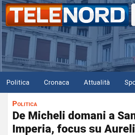
Politica
Cronaca
Attualità
Spo
Politica
De Micheli domani a Sa
Imperia, focus su Aureli