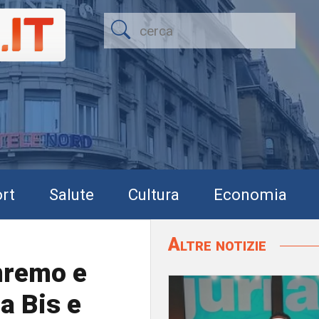
rt
Salute
Cultura
Economia
Altre notizie
nremo e
a Bis e