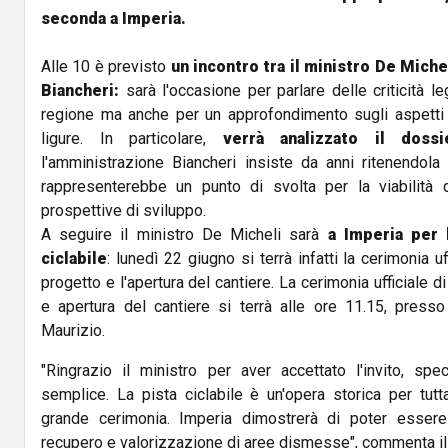
seconda a Imperia.
Alle 10 è previsto
un incontro tra il ministro De Miche
Biancheri:
sarà l'occasione per parlare delle criticità leg
regione ma anche per un approfondimento sugli aspetti 
ligure. In particolare,
verrà analizzato il dossi
l'amministrazione Biancheri insiste da anni ritenendola 
rappresenterebbe un punto di svolta per la viabilità d
prospettive di sviluppo.
A seguire il ministro De Micheli sarà
a Imperia per l
ciclabile
: lunedì 22 giugno si terrà infatti la cerimonia u
progetto e l'apertura del cantiere. La cerimonia ufficiale 
e apertura del cantiere si terrà alle ore 11.15, press
Maurizio.
"Ringrazio il ministro per aver accettato l'invito, sp
semplice. La pista ciclabile è un'opera storica per tutt
grande cerimonia. Imperia dimostrerà di poter esser
recupero e valorizzazione di aree dismesse", commenta i