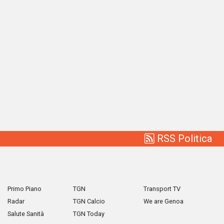
RSS Politica
Primo Piano
TGN
Transport TV
Radar
TGN Calcio
We are Genoa
Salute Sanità
TGN Today