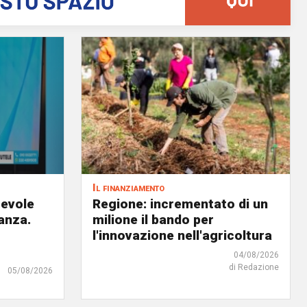
Il finanziamento
revole
Regione: incrementato di un
anza.
milione il bando per
l'innovazione nell'agricoltura
04/08/2026
di Redazione
05/08/2026