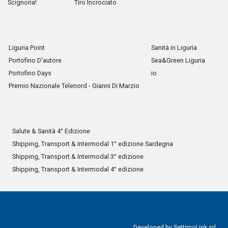
Scignoria!
Tiro Incrociato
Liguria Point
Sanità in Liguria
Portofino D'autore
Sea&Green Liguria
Portofino Days
io
Premio Nazionale Telenord - Gianni Di Marzio
Salute & Sanità 4° Edizione
Shipping, Transport & Intermodal 1° edizione Sardegna
Shipping, Transport & Intermodal 3° edizione
Shipping, Transport & Intermodal 4° edizione
Developed by
SettimoLink srl