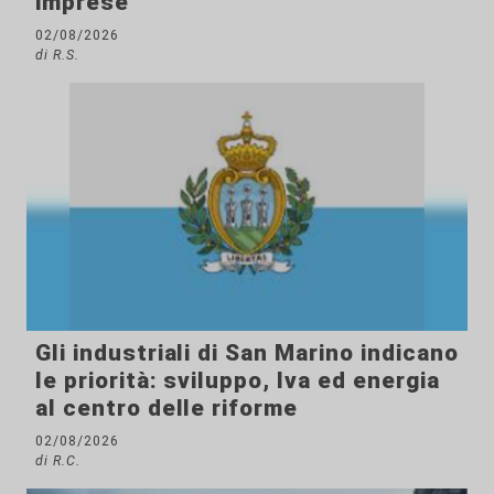
imprese
02/08/2026
di R.S.
Gli industriali di San Marino indicano
le priorità: sviluppo, Iva ed energia
al centro delle riforme
02/08/2026
di R.C.