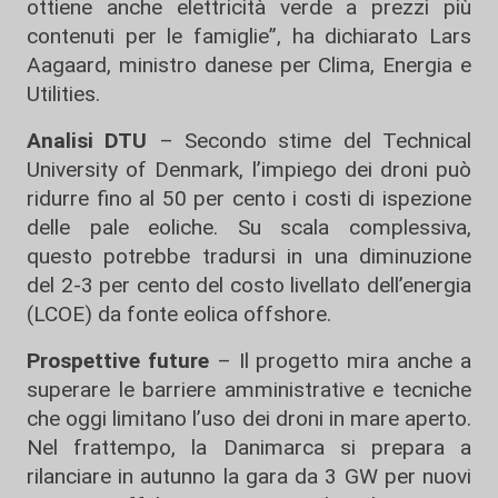
ottiene anche elettricità verde a prezzi più
contenuti per le famiglie”, ha dichiarato Lars
Aagaard, ministro danese per Clima, Energia e
Utilities.
Analisi DTU
– Secondo stime del Technical
University of Denmark, l’impiego dei droni può
ridurre fino al 50 per cento i costi di ispezione
delle pale eoliche. Su scala complessiva,
questo potrebbe tradursi in una diminuzione
del 2-3 per cento del costo livellato dell’energia
(LCOE) da fonte eolica offshore.
Prospettive future
– Il progetto mira anche a
superare le barriere amministrative e tecniche
che oggi limitano l’uso dei droni in mare aperto.
Nel frattempo, la Danimarca si prepara a
rilanciare in autunno la gara da 3 GW per nuovi