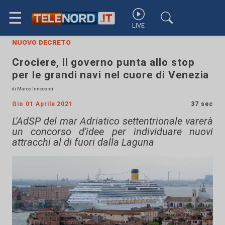
☰
LIVE
nuovo decreto
Crociere, il governo punta allo stop
per le grandi navi nel cuore di Venezia
di Marco Innocenti
Gio 01 Aprile 2021
37 sec
L'AdSP del mar Adriatico settentrionale varerà
un concorso d'idee per individuare nuovi
attracchi al di fuori dalla Laguna