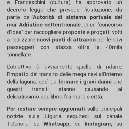
e Franceschini (cultura) ha approvato un
decreto legge che prevede l'istituzione, da
parte dell'
Autorità di sistema portuale del
mar Adriatico settentrionale
, di un "concorso
d'idee" per raccogliere proposte e progetti volti
a realizzare
nuovi punti di attracco
per le navi
passeggeri con stazza oltre le 40mila
tonnellate.
L'obiettivo è ovviamente quello di ridurre
l'impatto del transito delle mega navi all'interno
della laguna, così da
fermare i gravi danni
che
questi transiti stanno causando al
delicatissimo equilibrio fra mare e città.
Per restare sempre aggiornati
sulle principali
notizie sulla Liguria seguiteci sul canale
Telenord, su
Whatsapp,
su
Instagram
,
su