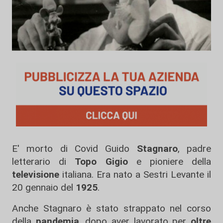
E' morto di Covid Guido
Stagnaro
, padre
letterario di
Topo Gigio
e pioniere della
televisione
italiana. Era nato a Sestri Levante il
20 gennaio del
1925
.
Anche Stagnaro è stato strappato nel corso
della
pandemia
, dopo aver lavorato per
oltre