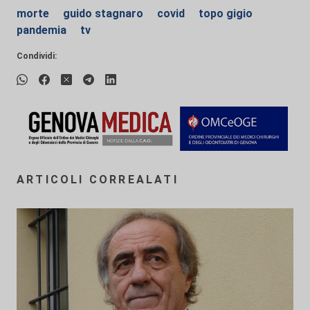
morte
guido stagnaro
covid
topo gigio
pandemia
tv
Condividi:
ARTICOLI CORREALATI