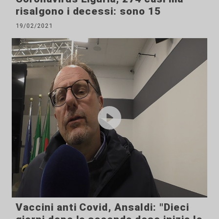
risalgono i decessi: sono 15
19/02/2021
Vaccini anti Covid, Ansaldi: "Dieci