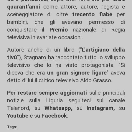
quarant'anni
come attore, autore, regista e
sceneggiatore di oltre
trecento fiabe
per
bambini, che gli avevano permesso di
conquistare il
Premio
nazionale di Regia
televisiva in svariate occasioni.
Autore anche di un libro ("
L'artigiano della
tivù
"), Stagnaro ha raccontato tutto lo sviluppo
televisivo che lo ha visto protagonista. "Si
diceva che era
un gran signore ligure
" aveva
detto di lui il critico televisivo Aldo Grasso.
Per restare sempre aggiornati
sulle principali
notizie sulla Liguria seguiteci sul canale
Telenord, su
Whatsapp,
su
Instagram
,
su
Youtube
e su
Facebook
.
Tags: