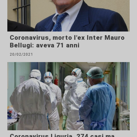
Coronavirus, morto l'ex Inter Mauro
Bellugi: aveva 71 anni
20/02/2021
Coronavirus Liguria, 274 casi ma