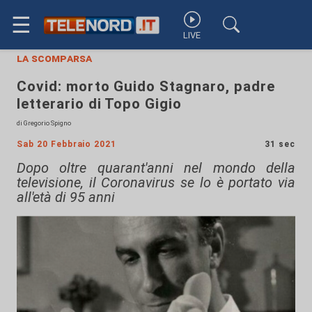
☰
LIVE
la scomparsa
Covid: morto Guido Stagnaro, padre
letterario di Topo Gigio
di Gregorio Spigno
Sab 20 Febbraio 2021
31 sec
Dopo oltre quarant'anni nel mondo della
televisione, il Coronavirus se lo è portato via
all'età di 95 anni