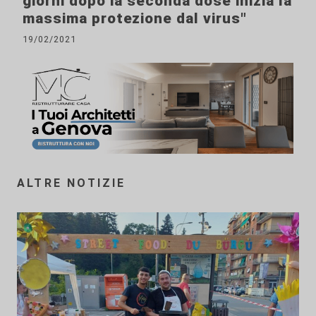
giorni dopo la seconda dose inizia la
massima protezione dal virus"
19/02/2021
ALTRE NOTIZIE