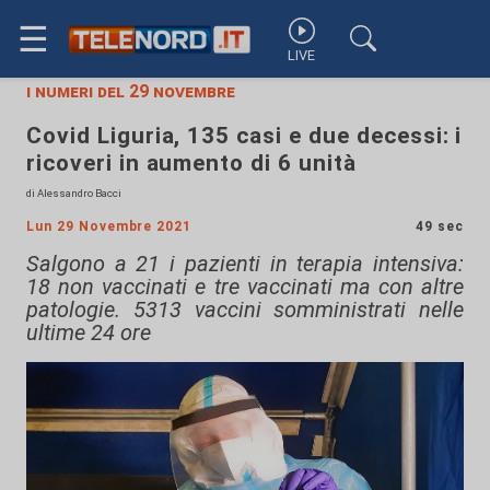
☰
LIVE
i numeri del 29 novembre
Covid Liguria, 135 casi e due decessi: i
ricoveri in aumento di 6 unità
di Alessandro Bacci
Lun 29 Novembre 2021
49 sec
Salgono a 21 i pazienti in terapia intensiva:
18 non vaccinati e tre vaccinati ma con altre
patologie. 5313 vaccini somministrati nelle
ultime 24 ore