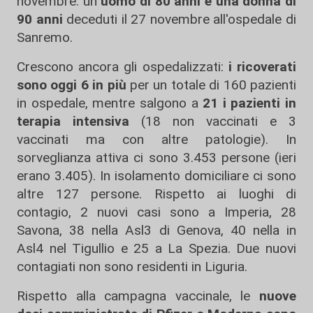
novembre: un
uomo di 80 anni e una donna di
90 anni
deceduti il 27 novembre all'ospedale di
Sanremo.
Crescono ancora gli ospedalizzati:
i ricoverati
sono oggi 6 in più
per un totale di 160 pazienti
in ospedale, mentre salgono a
21 i pazienti in
terapia intensiva
(18 non vaccinati e 3
vaccinati ma con altre patologie). In
sorveglianza attiva ci sono 3.453 persone (ieri
erano 3.405). In isolamento domiciliare ci sono
altre 127 persone. Rispetto ai luoghi di
contagio, 2 nuovi casi sono a Imperia, 28
Savona, 38 nella Asl3 di Genova, 40 nella in
Asl4 nel Tigullio e 25 a La Spezia. Due nuovi
contagiati non sono residenti in Liguria.
Rispetto alla campagna vaccinale, le
nuove