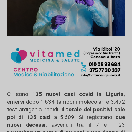
Ci sono
135 nuovi casi covid in Liguria
,
emersi dopo 1.634 tamponi molecolari e 3.472
test antigenici rapidi. Il
totale dei positivi sale
poi di 135 casi
a 5.609. Si registrano
due
nuovi decessi
, avvenuti tra il 7 e il 23