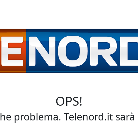
OPS!
che problema. Telenord.it sarà 