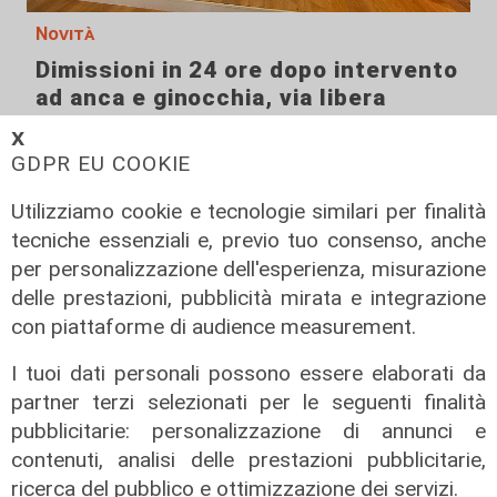
Novità
Dimissioni in 24 ore dopo intervento
ad anca e ginocchia, via libera
all'ospedale San Martino
𝗫
05/08/2026
GDPR EU COOKIE
di r.c.
Utilizziamo cookie e tecnologie similari per finalità
tecniche essenziali e, previo tuo consenso, anche
per personalizzazione dell'esperienza, misurazione
delle prestazioni, pubblicità mirata e integrazione
con piattaforme di audience measurement.
I tuoi dati personali possono essere elaborati da
partner terzi selezionati per le seguenti finalità
pubblicitarie: personalizzazione di annunci e
contenuti, analisi delle prestazioni pubblicitarie,
ricerca del pubblico e ottimizzazione dei servizi.