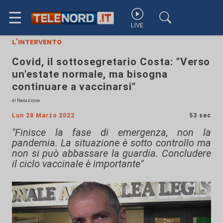
☰
LIVE
l'intervento
Covid, il sottosegretario Costa: "Verso
un'estate normale, ma bisogna
continuare a vaccinarsi"
di Redazione
Lun 28 Marzo 2022
53 sec
"Finisce la fase di emergenza, non la
pandemia. La situazione è sotto controllo ma
non si può abbassare la guardia. Concludere
il ciclo vaccinale è importante"