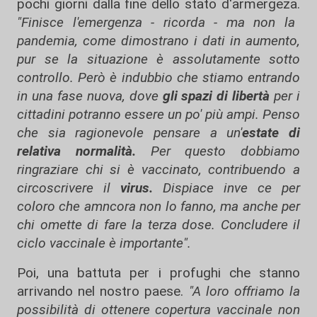
pochi giorni dalla fine dello stato d'armergeza.
"Finisce l'emergenza - ricorda - ma non la
pandemia, come dimostrano i dati in aumento,
pur se la situazione è assolutamente sotto
controllo.
Però è indubbio che stiamo entrando
in una fase nuova, dove
gli spazi di libertà
per i
cittadini potranno essere un po' più ampi. Penso
che sia ragionevole pensare a un'
estate di
relativa normalità.
Per questo dobbiamo
ringraziare chi si è vaccinato, contribuendo a
circoscrivere il
virus.
Dispiace inve ce per
coloro che amncora non lo fanno, ma anche per
chi omette di fare la terza dose. Concludere il
ciclo vaccinale è importante".
Poi, una battuta per i profughi che stanno
arrivando nel nostro paese.
"A loro offriamo la
possibilità di ottenere copertura vaccinale non