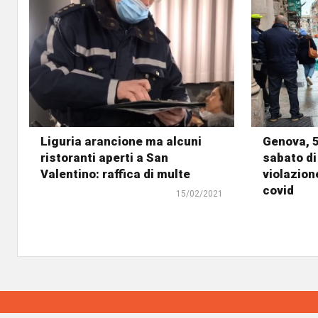
Liguria arancione ma alcuni
Genova, 5
ristoranti aperti a San
sabato di
Valentino: raffica di multe
violazion
covid
15/02/2021