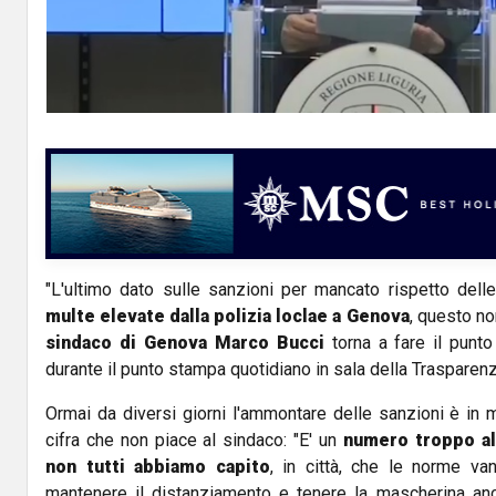
"L'ultimo dato sulle sanzioni per mancato rispetto del
multe elevate dalla polizia loclae a Genova
, questo no
sindaco di Genova Marco Bucci
torna a fare il punt
durante il punto stampa quotidiano in sala della Trasparen
Ormai da diversi giorni l'ammontare delle sanzioni è in 
cifra che non piace al sindaco: "E' un
numero troppo alt
non tutti abbiamo capito
, in città, che le norme va
mantenere il distanziamento e tenere la mascherina anc