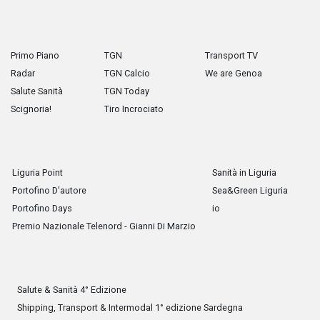
Primo Piano
TGN
Transport TV
Radar
TGN Calcio
We are Genoa
Salute Sanità
TGN Today
Scignoria!
Tiro Incrociato
Liguria Point
Sanità in Liguria
Portofino D'autore
Sea&Green Liguria
Portofino Days
io
Premio Nazionale Telenord - Gianni Di Marzio
Salute & Sanità 4° Edizione
Shipping, Transport & Intermodal 1° edizione Sardegna