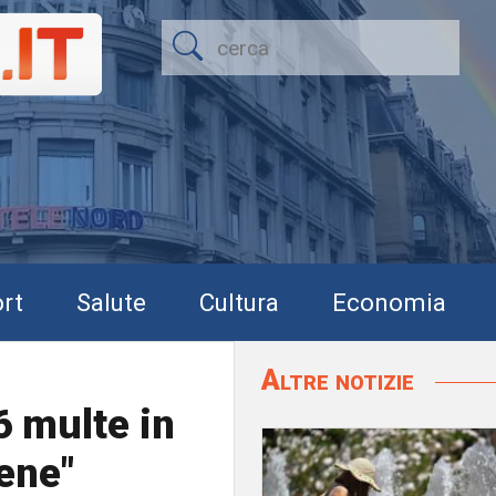
rt
Salute
Cultura
Economia
Altre notizie
6 multe in
ene"