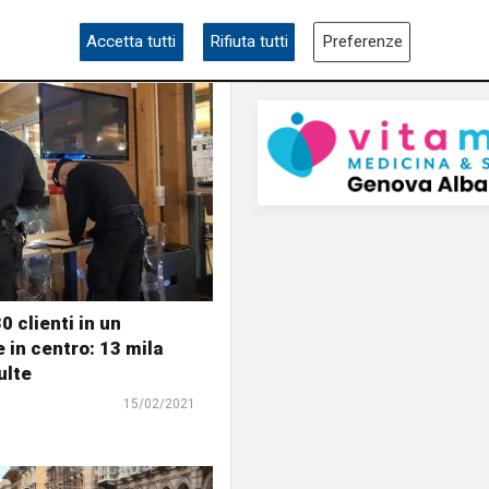
Accetta tutti
Rifiuta tutti
Preferenze
0 clienti in un
e in centro: 13 mila
ulte
15/02/2021