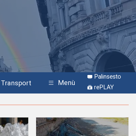
Palinsesto
Menù
Transport
rePLAY