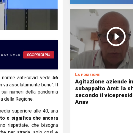
La posizione
le norme anti-covid vede
56
Agitazione aziende i
n va assolutamente bene". Il
subappalto Amt: la s
o sui numeri della pandemia
secondo il vicepresi
za della Regione.
Anav
media superiore alle 40, una
o e significa che ancora
nno rispettate, che bisogna
he per strada, solo così e