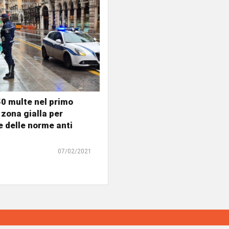
0 multe nel primo
 zona gialla per
e delle norme anti
07/02/2021