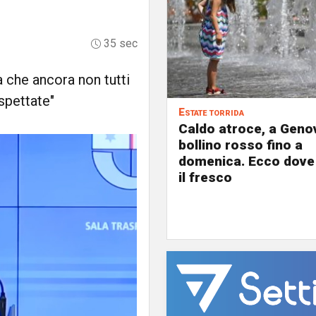
35 sec
a che ancora non tutti
spettate"
Estate torrida
Caldo atroce, a Geno
bollino rosso fino a
domenica. Ecco dove
il fresco