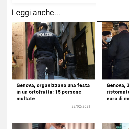
Leggi anche...
Genova, organizzano una festa
Genova, 3
in un ortofrutta: 15 persone
ristorant
multate
euro di m
22/02/2021