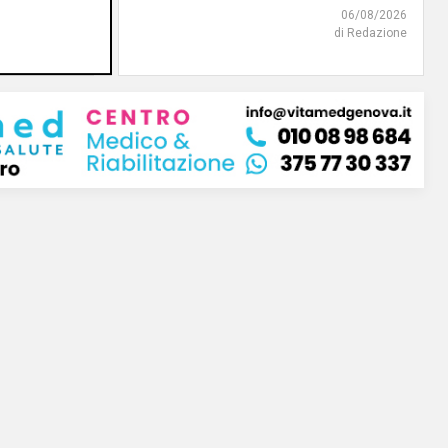
06/08/2026
06/08/2026
di Redazione
di F.S.