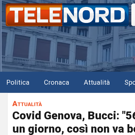
Politica
Cronaca
Attualità
Spo
Attualità
Covid Genova, Bucci: "5
un giorno, così non va b