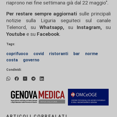
riaprono nei fine settimana già dal 22 maggio".
Per restare sempre aggiornati
sulle principali
notizie sulla Liguria seguiteci sul canale
Telenord, su
Whatsapp,
su
Instagram
,
su
Youtube
e su
Facebook
.
Tags:
coprifuoco
covid
ristoranti
bar
norme
costa
governo
Condividi:
ARTICOLI CORREALATI