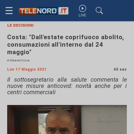
☰
LIVE
le decisioni
Costa: "Dall'estate coprifuoco abolito,
consumazioni all'interno dal 24
maggio"
di Edoardo Cozza
Lun 17 Maggio 2021
45 sec
Il sottosegretario alla salute commenta le
nuove misure anticovid: novità anche per i
centri commerciali