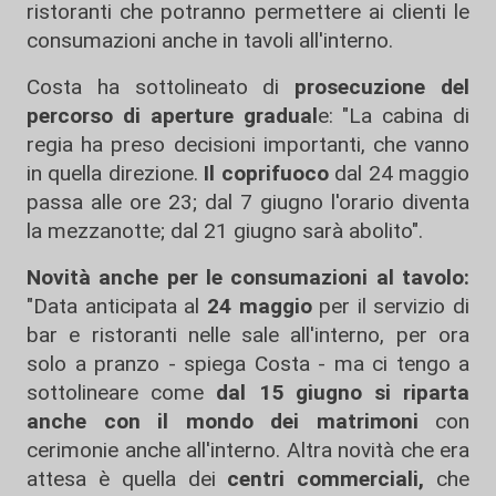
ristoranti che potranno permettere ai clienti le
consumazioni anche in tavoli all'interno.
Costa ha sottolineato di
prosecuzione del
percorso di aperture gradual
e: "La cabina di
regia ha preso decisioni importanti, che vanno
in quella direzione.
Il coprifuoco
dal 24 maggio
passa alle ore 23; dal 7 giugno l'orario diventa
la mezzanotte; dal 21 giugno sarà abolito".
Novità anche per le consumazioni al tavolo:
"Data anticipata al
24 maggio
per il servizio di
bar e ristoranti nelle sale all'interno, per ora
solo a pranzo - spiega Costa - ma ci tengo a
sottolineare come
dal 15 giugno si riparta
anche con il mondo dei matrimoni
con
cerimonie anche all'interno. Altra novità che era
attesa è quella dei
centri commerciali,
che