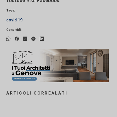
Youtube
e su
Facebook
.
Tags:
covid 19
Condividi:
ARTICOLI CORREALATI