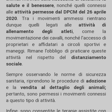
salute e il benessere
, nonché quelli connessi
alle
attività permesse dal DPCM del 26 aprile
2020
. Tra i movimenti ammessi rientrano
dunque quelli legati alle
attività di
allenamento degli atleti
, come la
movimentazione dei cavalli, nonché l'accesso di
proprietari e affidatari a circoli sportivi e
maneggi. Rimane l'obbligo di praticare queste
attività nel rispetto del
distanziamento
sociale
.
Sempre osservando le norme di sicurezza
sanitaria, riprendono le procedure di
adozione
e la
vendita al dettaglio degli animali;
pertanto, sono permessi i movimenti connessi
a questo tipo di attività.
Infine, sono consentite le terapie assistite con