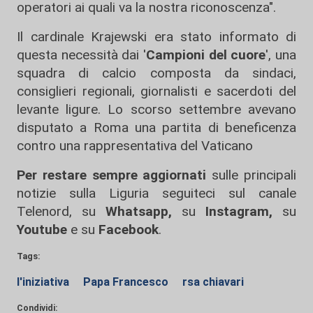
operatori ai quali va la nostra riconoscenza".
Il cardinale Krajewski era stato informato di
questa necessità dai '
Campioni del cuore
', una
squadra di calcio composta da sindaci,
consiglieri regionali, giornalisti e sacerdoti del
levante ligure. Lo scorso settembre avevano
disputato a Roma una partita di beneficenza
contro una rappresentativa del Vaticano
Per restare sempre aggiornati
sulle principali
notizie sulla Liguria seguiteci sul canale
Telenord, su
Whatsapp,
su
Instagram
,
su
Youtube
e su
Facebook
.
Tags:
l'iniziativa
Papa Francesco
rsa chiavari
Condividi: