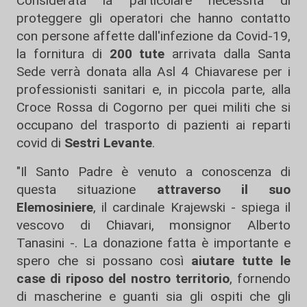
Considerata la particolare necessità di
proteggere gli operatori che hanno contatto
con persone affette dall'infezione da Covid-19,
la fornitura di
200 tute
arrivata dalla Santa
Sede verrà donata alla Asl 4 Chiavarese per i
professionisti sanitari e, in piccola parte, alla
Croce Rossa di Cogorno per quei militi che si
occupano del trasporto di pazienti ai reparti
covid di
Sestri Levante
.
"Il Santo Padre è venuto a conoscenza di
questa situazione
attraverso il suo
Elemosiniere
, il cardinale Krajewski - spiega il
vescovo di Chiavari, monsignor Alberto
Tanasini -. La donazione fatta è importante e
spero che si possano così
aiutare tutte le
case di riposo del nostro territorio
, fornendo
di mascherine e guanti sia gli ospiti che gli