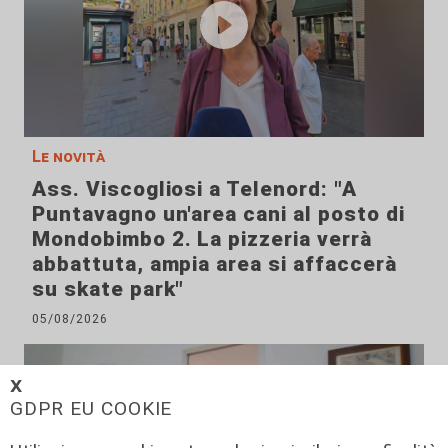
Le novità
Ass. Viscogliosi a Telenord: "A
Puntavagno un'area cani al posto di
Mondobimbo 2. La pizzeria verrà
abbattuta, ampia area si affaccerà
su skate park"
05/08/2026
𝗫
GDPR EU COOKIE