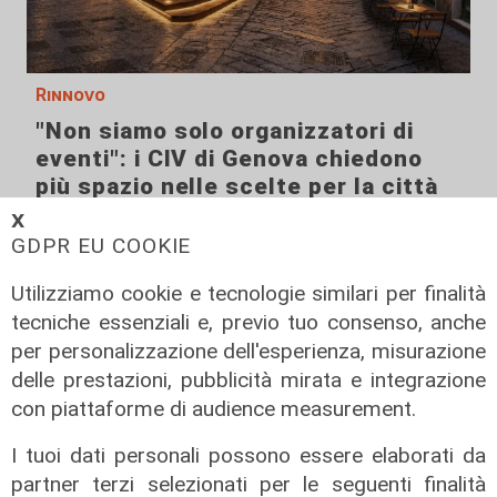
Rinnovo
"Non siamo solo organizzatori di
eventi": i CIV di Genova chiedono
più spazio nelle scelte per la città
𝗫
06/08/2026
di F.S.
GDPR EU COOKIE
Utilizziamo cookie e tecnologie similari per finalità
tecniche essenziali e, previo tuo consenso, anche
per personalizzazione dell'esperienza, misurazione
delle prestazioni, pubblicità mirata e integrazione
con piattaforme di audience measurement.
I tuoi dati personali possono essere elaborati da
partner terzi selezionati per le seguenti finalità