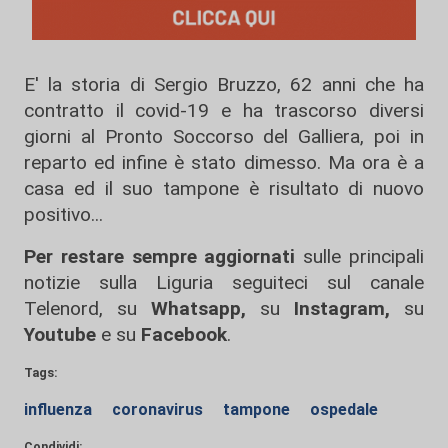
E' la storia di Sergio Bruzzo, 62 anni che ha
contratto il covid-19 e ha trascorso diversi
giorni al Pronto Soccorso del Galliera, poi in
reparto ed infine è stato dimesso. Ma ora è a
casa ed il suo tampone è risultato di nuovo
positivo...
Per restare sempre aggiornati
sulle principali
notizie sulla Liguria seguiteci sul canale
Telenord, su
Whatsapp,
su
Instagram
,
su
Youtube
e su
Facebook
.
Tags:
influenza
coronavirus
tampone
ospedale
Condividi: