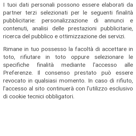
08/08/2026
I tuoi dati personali possono essere elaborati da
di Redazione
partner terzi selezionati per le seguenti finalità
pubblicitarie: personalizzazione di annunci e
contenuti, analisi delle prestazioni pubblicitarie,
ricerca del pubblico e ottimizzazione dei servizi.
Rimane in tuo possesso la facoltà di accettare in
toto, rifiutare in toto oppure selezionare le
specifiche finalità mediante l'accesso alle
Preferenze. Il consenso prestato può essere
revocato in qualsiasi momento. In caso di rifiuto,
l'accesso al sito continuerà con l'utilizzo esclusivo
di cookie tecnici obbligatori.