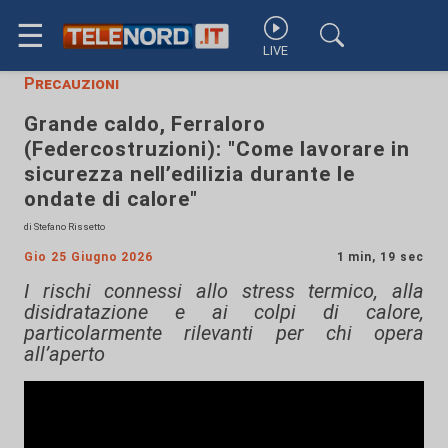
☰
LIVE
Precauzioni
Grande caldo, Ferraloro
(Federcostruzioni): "Come lavorare in
sicurezza nell’edilizia durante le
ondate di calore"
di Stefano Rissetto
Gio 25 Giugno 2026
1 min, 19 sec
I rischi connessi allo stress termico, alla
disidratazione e ai colpi di calore,
particolarmente rilevanti per chi opera
all’aperto