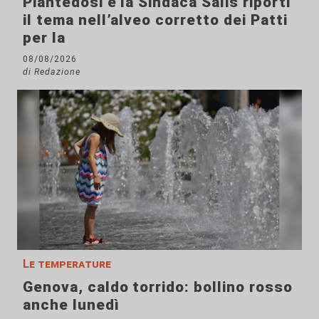
Piantedosi e la Sindaca Salis riporti
il tema nell’alveo corretto dei Patti
per la
08/08/2026
di Redazione
Le temperature
Genova, caldo torrido: bollino rosso
anche lunedì