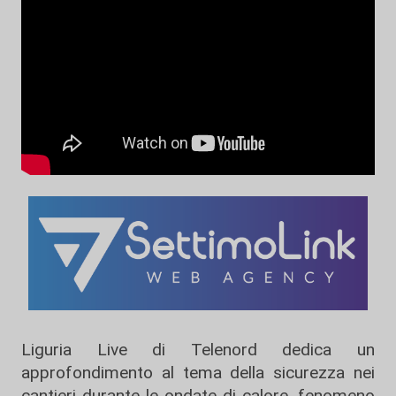
Liguria Live di Telenord dedica un
approfondimento al tema della sicurezza nei
cantieri durante le ondate di calore, fenomeno