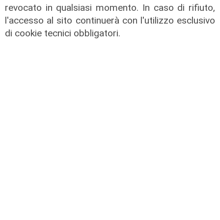
revocato in qualsiasi momento. In caso di rifiuto,
l'accesso al sito continuerà con l'utilizzo esclusivo
di cookie tecnici obbligatori.
La trattativa
Genoa, Vogliacco a un passo dalla
Cremonese