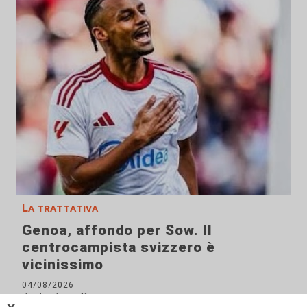
La trattativa
Genoa, affondo per Sow. Il
centrocampista svizzero è
vicinissimo
04/08/2026
di Claudio Baffico