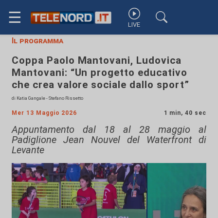
☰
LIVE
Il programma
Coppa Paolo Mantovani, Ludovica
Mantovani: “Un progetto educativo
che crea valore sociale dallo sport”
di Katia Gangale - Stefano Rissetto
Mer 13 Maggio 2026
1 min, 40 sec
Appuntamento dal 18 al 28 maggio al
Padiglione Jean Nouvel del Waterfront di
Levante