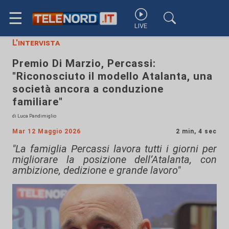
☰
LIVE
L'intervista
Premio Di Marzio, Percassi:
"Riconosciuto il modello Atalanta, una
società ancora a conduzione
familiare"
di Luca Pandimiglio
Mar 12 Maggio 2026
2 min, 4 sec
"La famiglia Percassi lavora tutti i giorni per
migliorare la posizione dell’Atalanta, con
ambizione, dedizione e grande lavoro"