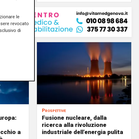
zionare le
essere revocato
sclusivo di
Prospettive
uropa:
Fusione nucleare, dalla
ricerca alla rivoluzione
occhio a
industriale dell’energia pulita