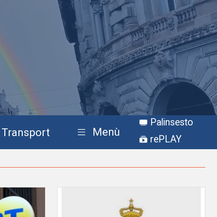
Palinsesto
Menù
Transport
rePLAY