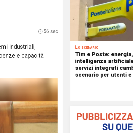
56 sec
mi industriali,
Lo scenario
Tim e Poste: energia,
scenze e capacità
intelligenza artificial
servizi integrati cam
scenario per utenti e