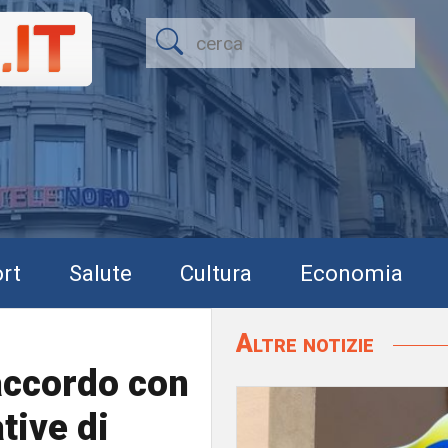
rt
Salute
Cultura
Economia
Altre notizie
accordo con
tive di