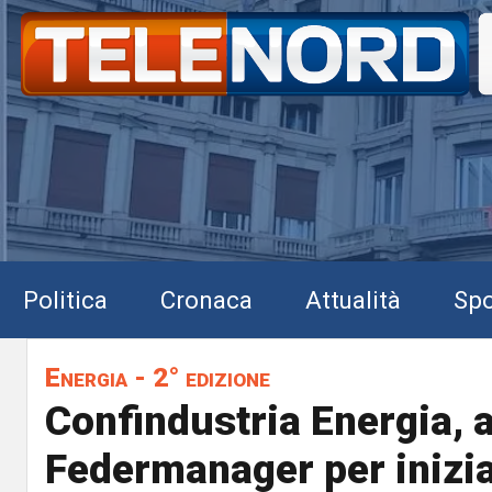
Politica
Cronaca
Attualità
Spo
Energia - 2° edizione
Confindustria Energia, 
Federmanager per inizia