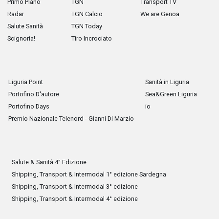
Primo Piano
TGN
Transport TV
Radar
TGN Calcio
We are Genoa
Salute Sanità
TGN Today
Scignoria!
Tiro Incrociato
Liguria Point
Sanità in Liguria
Portofino D'autore
Sea&Green Liguria
Portofino Days
io
Premio Nazionale Telenord - Gianni Di Marzio
Salute & Sanità 4° Edizione
Shipping, Transport & Intermodal 1° edizione Sardegna
Shipping, Transport & Intermodal 3° edizione
Shipping, Transport & Intermodal 4° edizione