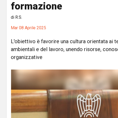
formazione
di R.S.
Mar 08 Aprile 2025
L'obiettivo è favorire una cultura orientata ai te
ambientali e del lavoro, unendo risorse, cono
organizzative