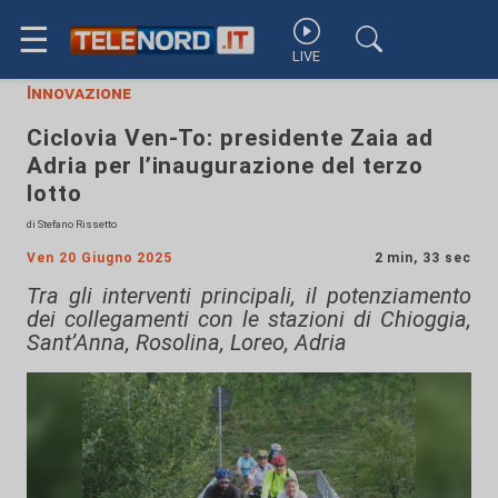
☰
LIVE
Innovazione
Ciclovia Ven-To: presidente Zaia ad
Adria per l’inaugurazione del terzo
lotto
di Stefano Rissetto
Ven 20 Giugno 2025
2 min, 33 sec
Tra gli interventi principali, il potenziamento
dei collegamenti con le stazioni di Chioggia,
Sant’Anna, Rosolina, Loreo, Adria