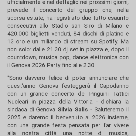
ufficialmente e nel dettaglio nei prossimi giorni,
prevede il concerto del gruppo che, nella
scorsa estate, ha registrato due tutto esaurito
consecutivi allo Stadio san Siro di Milano e
420.000 biglietti venduti, 84 dischi di platino e
13 oro e un miliardo di stream su Spotify. Ma
non solo: dalle 21.30 dj set in piazza e, dopo il
countdown, musica pop, dance elettronica con
il Genova 2026 Party fino alle 2.30.
"Sono davvero felice di poter annunciare che
quest'anno Genova festeggerà il Capodanno
con un grande concerto dei Pinguini Tattici
Nucleari in piazza della Vittoria - dichiara la
sindaca di Genova
Silvia Salis
- Saluteremo il
2025 e daremo il benvenuto al 2026 insieme,
con una grande festa pensata per far vivere
alla nostra città una notte di musica,