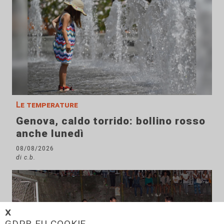
Le temperature
Genova, caldo torrido: bollino rosso
anche lunedì
08/08/2026
di c.b.
𝗫
GDPR EU COOKIE