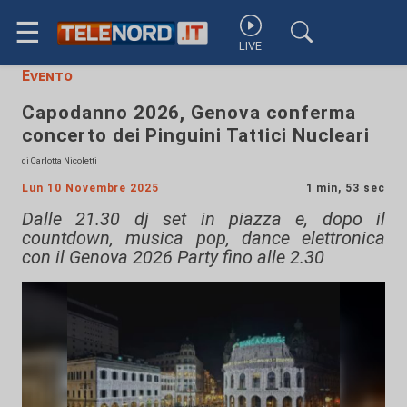
☰
LIVE
Evento
Capodanno 2026, Genova conferma
concerto dei Pinguini Tattici Nucleari
di Carlotta Nicoletti
Lun 10 Novembre 2025
1 min, 53 sec
Dalle 21.30 dj set in piazza e, dopo il
countdown, musica pop, dance elettronica
con il Genova 2026 Party fino alle 2.30