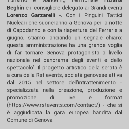
Turismo e Marketing Territoriale
Tiziana
Beghin
e il consigliere delegato ai Grandi eventi
Lorenzo Garzarelli
-. Con i Pinguini Tattici
Nucleari che suoneranno a Genova per la notte
di Capodanno e con la riapertura del Ferraris a
giugno, stiamo lanciando un segnale chiaro:
questa amministrazione ha una grande voglia
di far tornare Genova protagonista a livello
nazionale nel panorama degli eventi e dello
spettacolo". Il progetto artistico della serata è
a cura della Rst events, società genovese attiva
dal 2015 nel settore dell'intrattenimento -
specializzata nella creazione, produzione e
promozione di live e format
(https://www.rstevents.com/contact/) - che si
è aggiudicata la gara europea bandita dal
Comune di Genova.