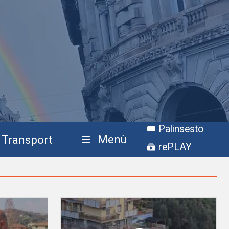
Palinsesto
Menù
Transport
rePLAY