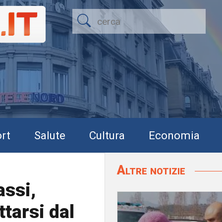
rt
Salute
Cultura
Economia
Altre notizie
assi,
tarsi dal