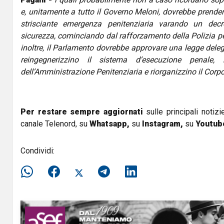
e, unitamente a tutto il Governo Meloni, dovrebbe prende
strisciante emergenza penitenziaria varando un decr
sicurezza, cominciando dal rafforzamento della Polizia pe
inoltre, il Parlamento dovrebbe approvare una legge delega
reingegnerizzino il sistema d’esecuzione penale, r
dell’Amministrazione Penitenziaria e riorganizzino il Corpo 
Per restare sempre aggiornati
sulle principali notizi
canale Telenord, su
Whatsapp,
su
Instagram
,
su
Youtub
Condividi: