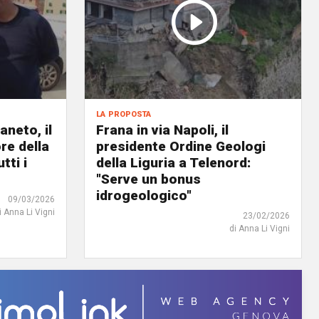
la proposta
neto, il
Frana in via Napoli, il
re della
presidente Ordine Geologi
tti i
della Liguria a Telenord:
"Serve un bonus
idrogeologico"
09/03/2026
i Anna Li Vigni
23/02/2026
di Anna Li Vigni