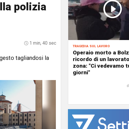
la polizia
1 min, 40 sec
tragedia sul lavoro
Operaio morto a Bolza
gesto tagliandosi la
ricordo di un lavorato
zona: "Ci vedevamo tu
giorni"
d