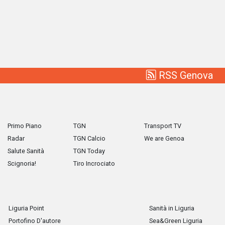
RSS Genova
Primo Piano
TGN
Transport TV
Radar
TGN Calcio
We are Genoa
Salute Sanità
TGN Today
Scignoria!
Tiro Incrociato
Liguria Point
Sanità in Liguria
Portofino D'autore
Sea&Green Liguria