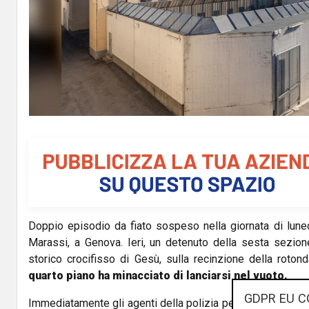
Doppio episodio da fiato sospeso nella giornata di luned
Marassi, a Genova. Ieri, un detenuto della sesta sezione
storico crocifisso di Gesù, sulla recinzione della roton
quarto piano ha minacciato di lanciarsi nel vuoto.
GDPR EU C
Immediatamente gli agenti della polizia penitenziaria si so