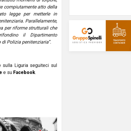
re compiutamente atto della
eto legge per metterle in
nitenziaria. Parallelamente,
 per riforme strutturali che
ifondino il Dipartimento
di Polizia penitenziaria”.
e sulla Liguria seguiteci sul
e
e su
Facebook
.