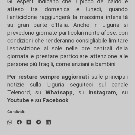
Gli esperti indicano che il picco del caldo è
atteso tra domenica e lunedì, quando
l'anticiclone raggiungerà la massima intensità
su gran parte d'Italia. Anche in Liguria si
prevedono giornate particolarmente afose, con
condizioni che renderanno consigliabile limitare
l'esposizione al sole nelle ore centrali della
giornata e prestare particolare attenzione alle
persone più fragili, come anziani e bambini.
Per restare sempre aggiornati
sulle principali
notizie sulla Liguria seguiteci sul canale
Telenord, su
Whatsapp,
su
Instagram
,
su
Youtube
e su
Facebook
.
Condividi: