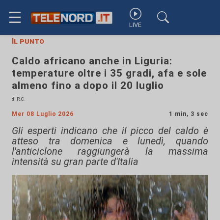
☰
LIVE
Il punto
Caldo africano anche in Liguria:
temperature oltre i 35 gradi, afa e sole
almeno fino a dopo il 20 luglio
di R.C.
Mer 08 Luglio 2026
1 min, 3 sec
Gli esperti indicano che il picco del caldo è
atteso tra domenica e lunedì, quando
l'anticiclone raggiungerà la massima
intensità su gran parte d'Italia