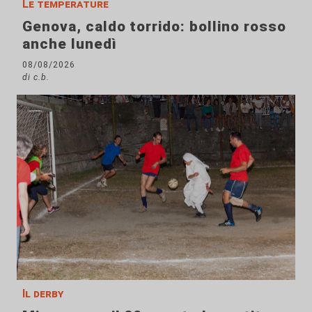
Le temperature
Genova, caldo torrido: bollino rosso
anche lunedì
08/08/2026
di c.b.
Il derby