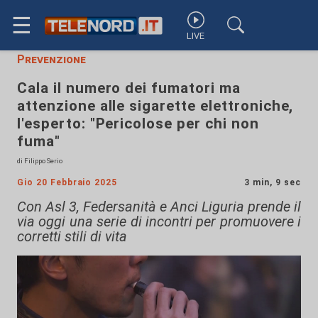
☰
LIVE
Prevenzione
Cala il numero dei fumatori ma
attenzione alle sigarette elettroniche,
l'esperto: "Pericolose per chi non
fuma"
di Filippo Serio
Gio 20 Febbraio 2025
3 min, 9 sec
Con Asl 3, Federsanità e Anci Liguria prende il
via oggi una serie di incontri per promuovere i
corretti stili di vita