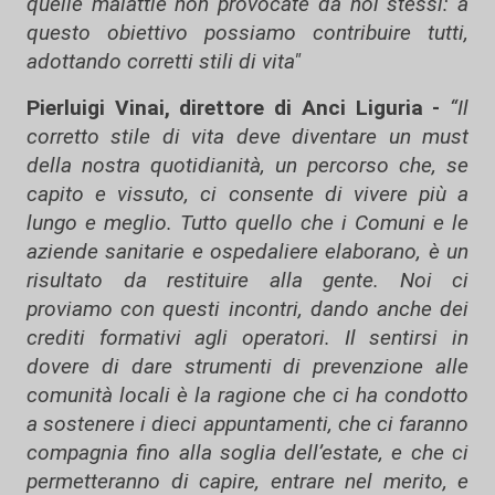
quelle malattie non provocate da noi stessi: a
questo obiettivo possiamo contribuire tutti,
adottando corretti stili di vita"
Pierluigi Vinai, direttore di Anci Liguria -
“Il
corretto stile di vita deve diventare un must
della nostra quotidianità, un percorso che, se
capito e vissuto, ci consente di vivere più a
lungo e meglio. Tutto quello che i Comuni e le
aziende sanitarie e ospedaliere elaborano, è un
risultato da restituire alla gente. Noi ci
proviamo con questi incontri, dando anche dei
crediti formativi agli operatori. Il sentirsi in
dovere di dare strumenti di prevenzione alle
comunità locali è la ragione che ci ha condotto
a sostenere i dieci appuntamenti, che ci faranno
compagnia fino alla soglia dell’estate, e che ci
permetteranno di capire, entrare nel merito, e