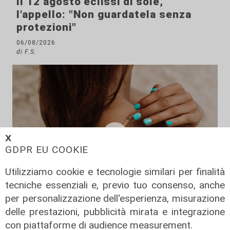
Il 12 agosto eclissi di sole,
l'appello: "Non guardatela senza
protezioni"
06/08/2026
di F.S.
𝗫
GDPR EU COOKIE
Utilizziamo cookie e tecnologie similari per finalità
tecniche essenziali e, previo tuo consenso, anche
per personalizzazione dell'esperienza, misurazione
delle prestazioni, pubblicità mirata e integrazione
I consigli dell'esperto
con piattaforme di audience measurement.