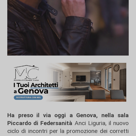
Ha preso il via oggi a Genova, nella sala
Piccardo di Federsanità
Anci Liguria, il nuovo
ciclo di incontri per la promozione dei corretti