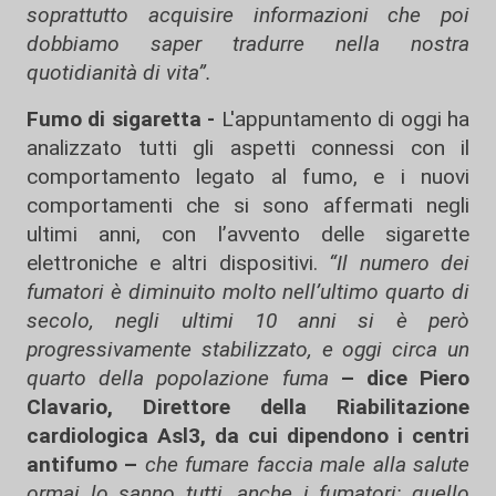
soprattutto acquisire informazioni che poi
dobbiamo saper tradurre nella nostra
quotidianità di vita”.
Fumo di sigaretta -
L'appuntamento di oggi ha
analizzato tutti gli aspetti connessi con il
comportamento legato al fumo, e i nuovi
comportamenti che si sono affermati negli
ultimi anni, con l’avvento delle sigarette
elettroniche e altri dispositivi.
“Il numero dei
fumatori è diminuito molto nell’ultimo quarto di
secolo, negli ultimi 10 anni si è però
progressivamente stabilizzato, e oggi circa un
quarto della popolazione fuma
– dice Piero
Clavario, Direttore della Riabilitazione
cardiologica Asl3, da cui dipendono i centri
antifumo –
che fumare faccia male alla salute
ormai lo sanno tutti, anche i fumatori; quello