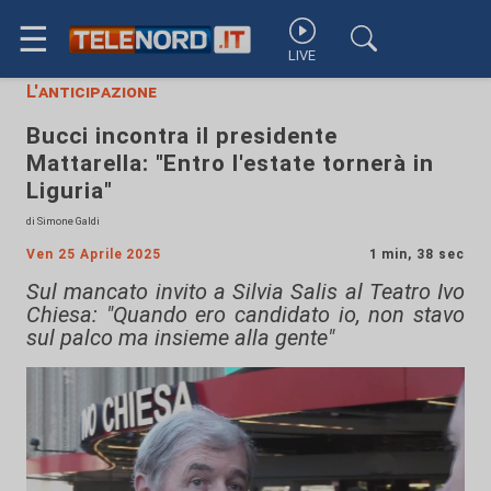
☰
LIVE
L'anticipazione
Bucci incontra il presidente
Mattarella: "Entro l'estate tornerà in
Liguria"
di Simone Galdi
Ven 25 Aprile 2025
1 min, 38 sec
Sul mancato invito a Silvia Salis al Teatro Ivo
Chiesa: "Quando ero candidato io, non stavo
sul palco ma insieme alla gente"