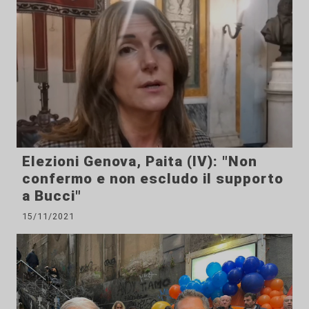
Elezioni Genova, Paita (IV): "Non
confermo e non escludo il supporto
a Bucci"
15/11/2021