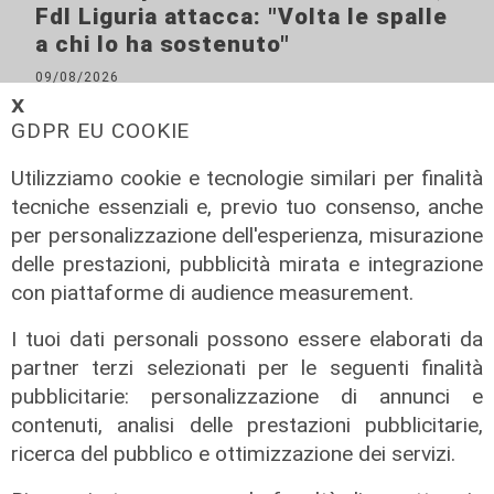
FdI Liguria attacca: "Volta le spalle
a chi lo ha sostenuto"
09/08/2026
di F.S.
𝗫
GDPR EU COOKIE
Utilizziamo cookie e tecnologie similari per finalità
tecniche essenziali e, previo tuo consenso, anche
per personalizzazione dell'esperienza, misurazione
delle prestazioni, pubblicità mirata e integrazione
con piattaforme di audience measurement.
I tuoi dati personali possono essere elaborati da
partner terzi selezionati per le seguenti finalità
pubblicitarie: personalizzazione di annunci e
contenuti, analisi delle prestazioni pubblicitarie,
ricerca del pubblico e ottimizzazione dei servizi.
La condivisione
Emergenza idrica, Scajola e Cirio: