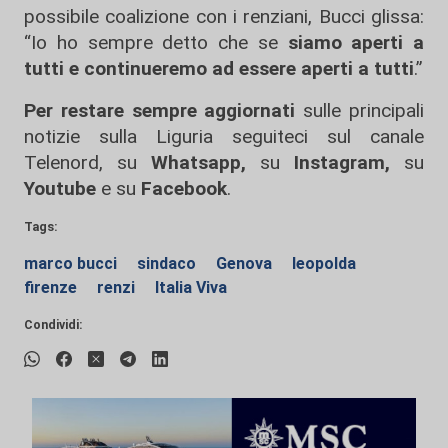
possibile coalizione con i renziani, Bucci glissa:
“Io ho sempre detto che se
siamo aperti a
tutti e continueremo ad essere aperti a tutti
.”
Per restare sempre aggiornati
sulle principali
notizie sulla Liguria seguiteci sul canale
Telenord, su
Whatsapp,
su
Instagram
,
su
Youtube
e su
Facebook
.
Tags:
marco bucci
sindaco
Genova
leopolda
firenze
renzi
Italia Viva
Condividi: