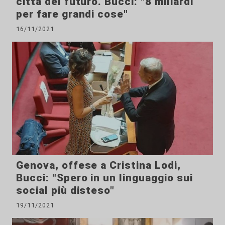
città del futuro. Bucci: "8 miliardi
per fare grandi cose"
16/11/2021
Genova, offese a Cristina Lodi,
Bucci: "Spero in un linguaggio sui
social più disteso"
19/11/2021