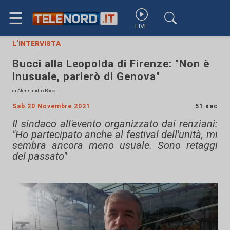
☰
LIVE
l'intervista
Bucci alla Leopolda di Firenze: "Non è
inusuale, parlerò di Genova"
di Alessandro Bacci
Sab 20 Novembre 2021
51 sec
Il sindaco all'evento organizzato dai renziani:
"Ho partecipato anche al festival dell'unità, mi
sembra ancora meno usuale. Sono retaggi
del passato"