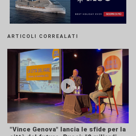
ARTICOLI CORREALATI
"Vince Genova" lancia le sfide per la