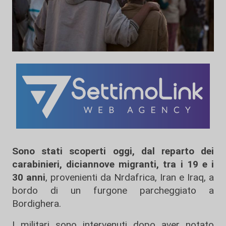
Sono stati scoperti oggi, dal reparto dei
carabinieri, diciannove migranti, tra i 19 e i
30 anni
, provenienti da Nrdafrica, Iran e Iraq, a
bordo di un furgone parcheggiato a
Bordighera.
I militari sono intervenuti dopo aver notato