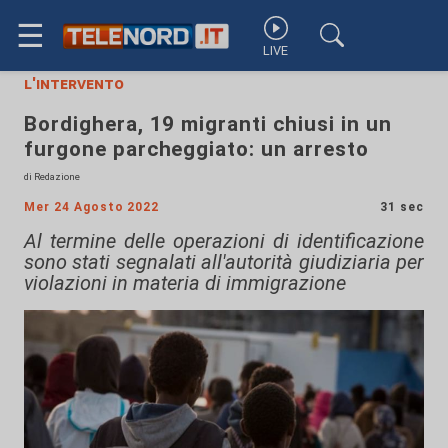
☰
LIVE
l'intervento
Bordighera, 19 migranti chiusi in un
furgone parcheggiato: un arresto
di Redazione
Mer 24 Agosto 2022
31 sec
Al termine delle operazioni di identificazione
sono stati segnalati all'autorità giudiziaria per
violazioni in materia di immigrazione