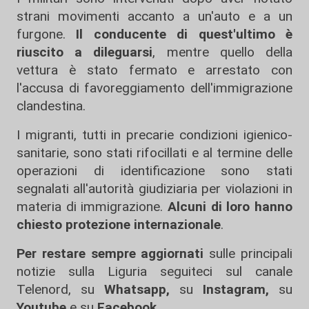
strani movimenti accanto a un'auto e a un
furgone.
Il conducente di quest'ultimo è
riuscito a dileguarsi
, mentre quello della
vettura è stato fermato e arrestato con
l'accusa di favoreggiamento dell'immigrazione
clandestina.
I migranti, tutti in precarie condizioni igienico-
sanitarie, sono stati rifocillati e al termine delle
operazioni di identificazione sono stati
segnalati all'autorità giudiziaria per violazioni in
materia di immigrazione.
Alcuni di loro hanno
chiesto protezione internazionale
.
Per restare sempre aggiornati
sulle principali
notizie sulla Liguria seguiteci sul canale
Telenord, su
Whatsapp,
su
Instagram
,
su
Youtube
e su
Facebook
.