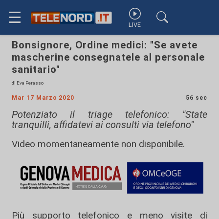
☰
LIVE
Bonsignore, Ordine medici: "Se avete
mascherine consegnatele al personale
sanitario"
di Eva Perasso
Mar 17 Marzo 2020
56 sec
Potenziato il triage telefonico: "State
tranquilli, affidatevi ai consulti via telefono"
Video momentaneamente non disponibile.
Più supporto telefonico e meno visite di