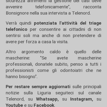
sicurezza altrimenti la gestione dei casi deve
avvenire telefonicamente", racconta
Bonsignore nella sua intervista a Telenord.
Verrà quindi
potenziata l'attività del triage
telefonico
per consentire ai cittadini di non
sentirsi soli ma anche di non pretendere di
avere per forza a casa la visita.
Altro argomento caldo è quello delle
mascherine: "Se avete mascherine
professionali, donatele subito, penso a tutti i
professionisti come gli odontoiatri che ne
hanno bisogno".
Per restare sempre aggiornati
sulle principali
notizie sulla Liguria seguiteci sul canale
Telenord, su
Whatsapp,
su
Instagram
,
su
Youtube
e su
Facebook
.