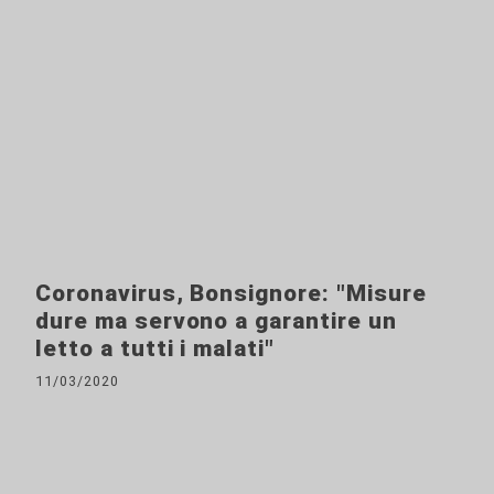
Coronavirus, Bonsignore: "Misure
dure ma servono a garantire un
letto a tutti i malati"
11/03/2020