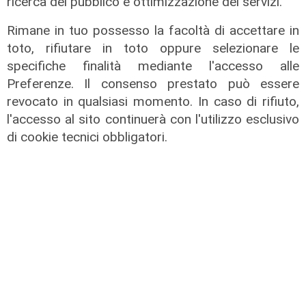
ricerca del pubblico e ottimizzazione dei servizi.
Rimane in tuo possesso la facoltà di accettare in
toto, rifiutare in toto oppure selezionare le
specifiche finalità mediante l'accesso alle
Preferenze. Il consenso prestato può essere
revocato in qualsiasi momento. In caso di rifiuto,
l'accesso al sito continuerà con l'utilizzo esclusivo
di cookie tecnici obbligatori.
Afa
Caldo in Liguria, bollino rosso anche
sabato: settimo giorno consecutivo
06/08/2026
di F.S.