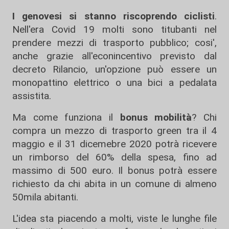
I genovesi si stanno riscoprendo ciclisti
.
Nell'era Covid 19 molti sono titubanti nel
prendere mezzi di trasporto pubblico; cosi',
anche grazie all'econincentivo previsto dal
decreto Rilancio, un'opzione può essere un
monopattino elettrico o una bici a pedalata
assistita.
Ma come funziona il
bonus mobilità
? Chi
compra un mezzo di trasporto green tra il 4
maggio e il 31 dicemebre 2020 potrà ricevere
un rimborso del 60% della spesa, fino ad
massimo di 500 euro. Il bonus potrà essere
richiesto da chi abita in un comune di almeno
50mila abitanti.
L'idea sta piacendo a molti, viste le lunghe file