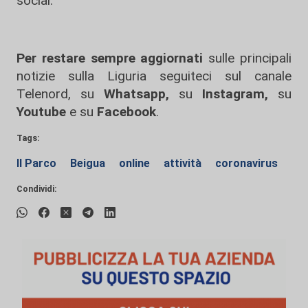
social.
Per restare sempre aggiornati
sulle principali
notizie sulla Liguria seguiteci sul canale
Telenord, su
Whatsapp,
su
Instagram
,
su
Youtube
e su
Facebook
.
Tags:
Il Parco
Beigua
online
attività
coronavirus
Condividi: