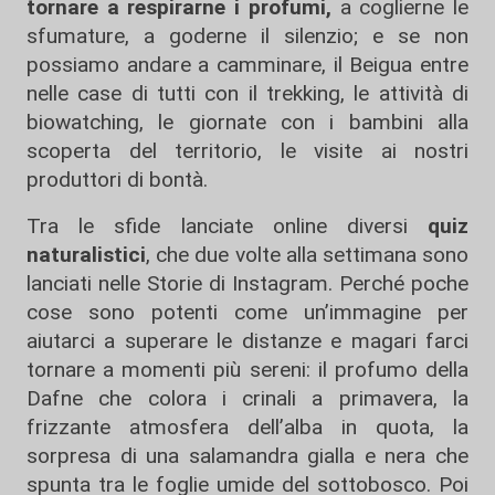
tornare a respirarne i profumi,
a coglierne le
sfumature, a goderne il silenzio; e se non
possiamo andare a camminare, il Beigua entre
nelle case di tutti con il trekking, le attività di
biowatching, le giornate con i bambini alla
scoperta del territorio, le visite ai nostri
produttori di bontà.
Tra le sfide lanciate online diversi
quiz
naturalistici
, che due volte alla settimana sono
lanciati nelle Storie di Instagram. Perché poche
cose sono potenti come un’immagine per
aiutarci a superare le distanze e magari farci
tornare a momenti più sereni: il profumo della
Dafne che colora i crinali a primavera, la
frizzante atmosfera dell’alba in quota, la
sorpresa di una salamandra gialla e nera che
spunta tra le foglie umide del sottobosco. Poi