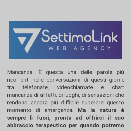
Mancanza. È questa una delle parole più
ricorrenti nelle conversazioni di questi giorni,
tra telefonate, videochiamate e chat:
mancanza di affetti, di luoghi, di sensazioni che
rendono ancora più difficile superare questo
momento di emergenza.
Ma la natura è
sempre lì fuori, pronta ad offrirci il suo
abbraccio terapeutico per quando potremo