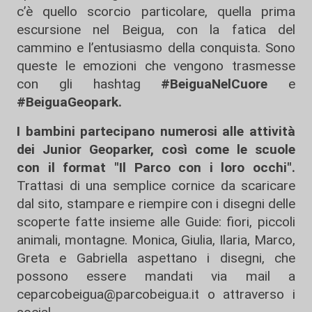
c’è quello scorcio particolare, quella prima
escursione nel Beigua, con la fatica del
cammino e l’entusiasmo della conquista. Sono
queste le emozioni che vengono trasmesse
con
gli hashtag
#BeiguaNelCuore
e
#BeiguaGeopark.
I bambini partecipano numerosi alle attività
dei Junior Geoparker, così come le scuole
con il format "Il Parco con i loro occhi".
Trattasi di
una semplice cornice da scaricare
dal sito, stampare e riempire con i disegni delle
scoperte fatte insieme alle Guide: fiori, piccoli
animali, montagne. Monica, Giulia, Ilaria, Marco,
Greta e Gabriella aspettano i disegni, che
possono essere mandati via mail a
ceparcobeigua@parcobeigua.it
o attraverso i