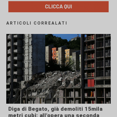
ARTICOLI CORREALATI
Diga di Begato, già demoliti 15mila
metri cubi: all'opera una seconda