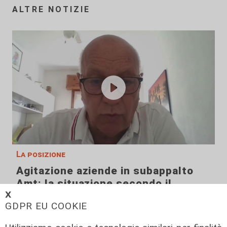
ALTRE NOTIZIE
La posizione
Agitazione aziende in subappalto
Amt: la situazione secondo il
𝗫
vicepresidente Anav
GDPR EU COOKIE
06/08/2026