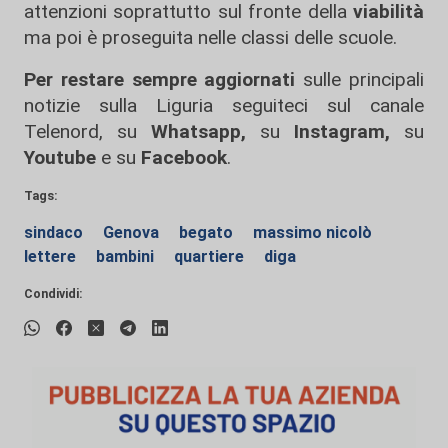
attenzioni soprattutto sul fronte della
viabilità
ma poi è proseguita nelle classi delle scuole.
Per restare sempre aggiornati
sulle principali
notizie sulla Liguria seguiteci sul canale
Telenord, su
Whatsapp,
su
Instagram
,
su
Youtube
e su
Facebook
.
Tags:
sindaco
Genova
begato
massimo nicolò
lettere
bambini
quartiere
diga
Condividi: