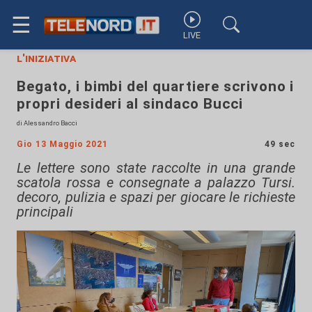
☰
LIVE
l'iniziativa
Begato, i bimbi del quartiere scrivono i
propri desideri al sindaco Bucci
di Alessandro Bacci
Gio 13 Maggio 2021
49 sec
Le lettere sono state raccolte in una grande
scatola rossa e consegnate a palazzo Tursi.
decoro, pulizia e spazi per giocare le richieste
principali