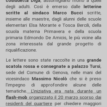
cosiddetta Diga
, assomigliano molto a quelli
degli adulti. Così è emerso dalle
letterine
scritte al sindaco Marco Bucci
scritte,
insieme alle maestre, dagli alunni delle scuole
elementari Elsa Morante e Tosca Bercili, della
scuola materna Primavera e della scuola
primaria Edmondo De Amicis, le più vicine alla
zona interessata dal grande progetto di
riqualificazione.
Le lettere sono state raccolte in una
grande
scatola rossa e consegnate a palazzo Tursi
,
sede del Comune di Genova, nelle mani del
vicesindaco
Massimo Nicolò
che si è preso
l'impegno di approfondire alcune delle
tematiche.
L'iniziativa era nata durante un
flash-mob
organizzato il 20 marzo scorso dai
residenti del quartiere
per chiedere maggiori