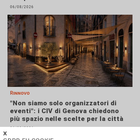
06/08/2026
Rinnovo
"Non siamo solo organizzatori di
eventi": i CIV di Genova chiedono
più spazio nelle scelte per la città
06/08/2026
𝗫
di F.S.