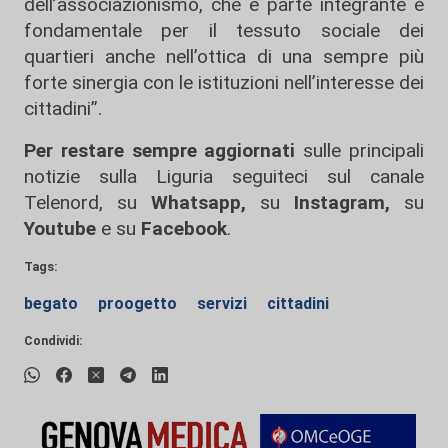
dell’associazionismo, che è parte integrante e
fondamentale per il tessuto sociale dei
quartieri anche nell’ottica di una sempre più
forte sinergia con le istituzioni nell’interesse dei
cittadini”.
Per restare sempre aggiornati
sulle principali
notizie sulla Liguria seguiteci sul canale
Telenord, su
Whatsapp,
su
Instagram
,
su
Youtube
e su
Facebook
.
Tags:
begato
proogetto
servizi
cittadini
Condividi: