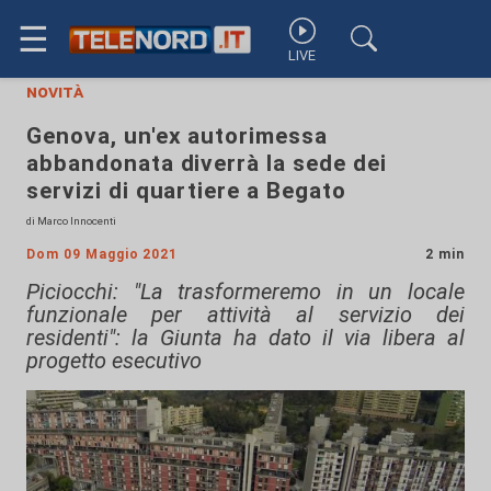
☰
LIVE
novità
Genova, un'ex autorimessa
abbandonata diverrà la sede dei
servizi di quartiere a Begato
di Marco Innocenti
Dom 09 Maggio 2021
2 min
Piciocchi: "La trasformeremo in un locale
funzionale per attività al servizio dei
residenti": la Giunta ha dato il via libera al
progetto esecutivo