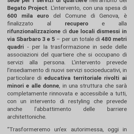
sede per i servizi di quartiere
nell’ambito del
Begato Project
. L’intervento, con una spesa di
600 mila euro
del Comune di Genova, è
finalizzato al
recupero
e alla
rifunzionalizzazione
di
due locali dismessi in
via Sbarbaro 3 e 5
– per un totale di
480 metri
quadri
- per la trasformazione in sede delle
associazioni del quartiere che si occupano di
servizi alla persona. L’intervento prevede
l’insediamento di nuovi servizi socioeducativi, in
particolare di
educativa territoriale rivolti ai
minori e alle donne
, in una struttura che sarà
completamente rinnovata e accessibile a tutti,
con un intervento di restyling che prevede
anche l’abbattimento delle barriere
architettoniche.
“Trasformeremo un’ex autorimessa, oggi in