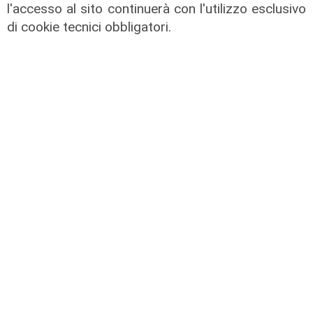
l'accesso al sito continuerà con l'utilizzo esclusivo
di cookie tecnici obbligatori.
La sentenza
Contesa Preziosi - Genoa, il
Tribunale di Milano dà ragione all'ex
patron rossoblù
06/08/2026
di Filippo Serio