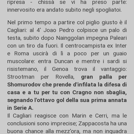
ripresa - chissà se vi ha preso parte:
innervosito era andato subito negli spogliatoi.
Nel primo tempo a partire col piglio giusto è il
Cagliari: al 4' Joao Pedro colpisce un palo di
testa, subito dopo Nainggolan impegna Paleari
con un tiro da fuori. Il centrocampista ex Inter
e Roma uscirà di lì a poco per un guaio
muscolare: entra Duncan e mentre i sardi si
risistemano, il Genoa trova il vantaggio:
Strootman per Rovella,
gran palla per
Shomurodov che prende d'infilata la difesa di
casa e a tu per tu con Cragno non sbaglia,
segnando l'ottavo gol della sua prima annata
in Serie A.
Il Cagliari reagisce con Marin e Cerri, ma le
conclusioni sono imprecise; Zappacosta ha una
buona chance alla mezz'ora, ma non inquadra