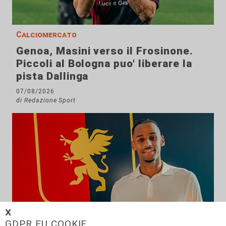
Calciomercato
Genoa, Masini verso il Frosinone.
Piccoli al Bologna puo' liberare la
pista Dallinga
07/08/2026
di Redazione Sport
𝗫
GDPR EU COOKIE