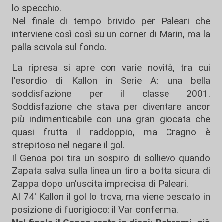
lo specchio.
Nel finale di tempo brivido per Paleari che
interviene così così su un corner di Marin, ma la
palla scivola sul fondo.
La ripresa si apre con varie novità, tra cui
l'esordio di Kallon in Serie A: una bella
soddisfazione per il classe 2001.
Soddisfazione che stava per diventare ancor
più indimenticabile con una gran giocata che
quasi frutta il raddoppio, ma Cragno è
strepitoso nel negare il gol.
Il Genoa poi tira un sospiro di sollievo quando
Zapata salva sulla linea un tiro a botta sicura di
Zappa dopo un'uscita imprecisa di Paleari.
Al 74' Kallon il gol lo trova, ma viene pescato in
posizione di fuorigioco: il Var conferma.