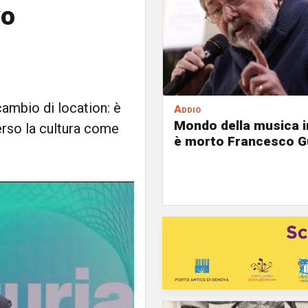
vo
ambio di location: è
Addio
Mondo della musica in
erso la cultura come
è morto Francesco G