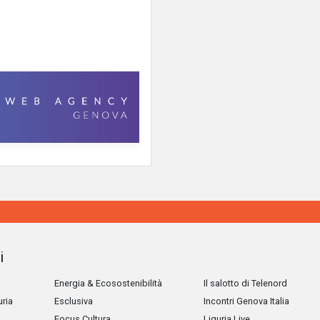
i
Energia & Ecosostenibilità
Il salotto di Telenord
uria
Esclusiva
Incontri Genova Italia
Focus Cultura
Liguria Live