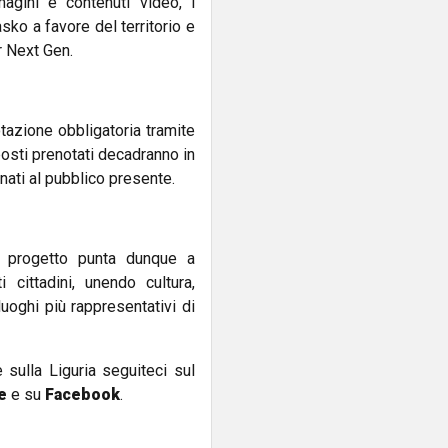
magini e contenuti video, i
sko a favore del territorio e
r Next Gen.
tazione obbligatoria tramite
posti prenotati decadranno in
ati al pubblico presente.
 progetto punta dunque a
 cittadini, unendo cultura,
luoghi più rappresentativi di
e sulla Liguria seguiteci sul
e
e su
Facebook
.