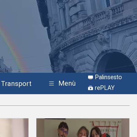
Palinsesto
Menù
Transport
rePLAY