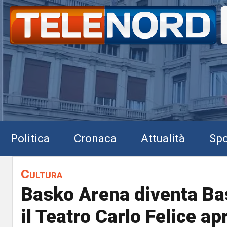
Politica
Cronaca
Attualità
Spo
Cultura
Basko Arena diventa B
il Teatro Carlo Felice ap