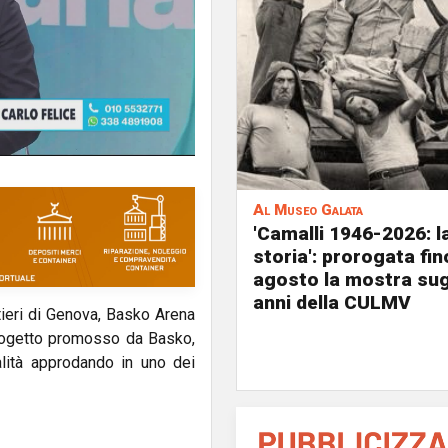
Al Museo Galata
'Camalli 1946-2026: l
storia': prorogata fin
agosto la mostra sug
anni della CULMV
tieri di Genova, Basko Arena
rogetto promosso da Basko,
lità approdando in uno dei