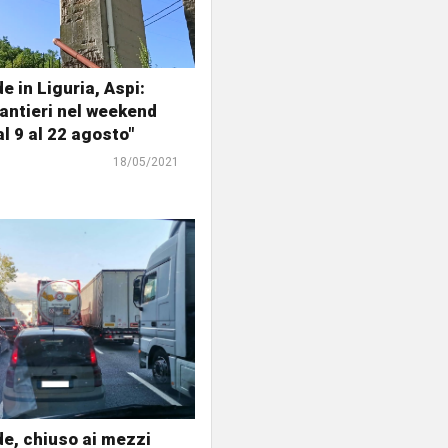
e in Liguria, Aspi:
cantieri nel weekend
l 9 al 22 agosto"
18/05/2021
e, chiuso ai mezzi