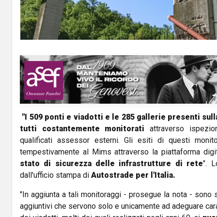
"I 509 ponti e viadotti e le 285 gallerie presenti sul
tutti costantemente monitorati
attraverso ispezion
qualificati assessor esterni. Gli esiti di questi monit
tempestivamente al Mims attraverso la piattaforma digi
stato di sicurezza delle infrastrutture di rete
". 
dall'ufficio stampa di
Autostrade per l'Italia.
"In aggiunta a tali monitoraggi - prosegue la nota - sono st
aggiuntivi che servono solo e unicamente ad adeguare cara