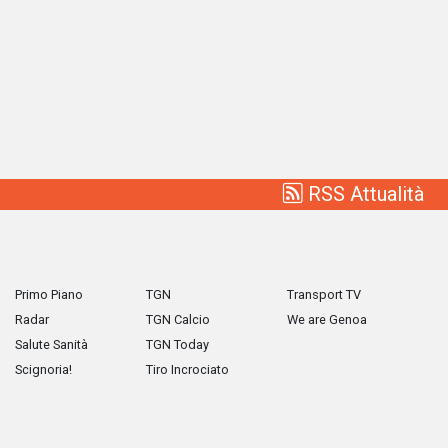
RSS Attualità
Primo Piano
TGN
Transport TV
Radar
TGN Calcio
We are Genoa
Salute Sanità
TGN Today
Scignoria!
Tiro Incrociato