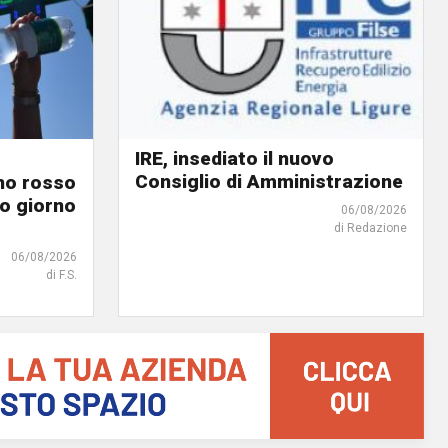
IRE, insediato il nuovo
Consiglio di Amministrazione
ino rosso
o giorno
06/08/2026
di Redazione
06/08/2026
di F.S.