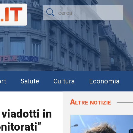
rt
Salute
Cultura
Economia
Altre notizie
 viadotti in
nitorati"