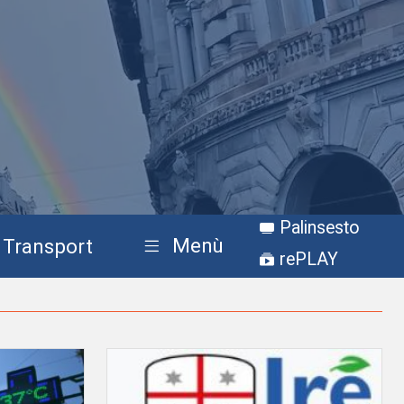
Palinsesto
Menù
Transport
rePLAY