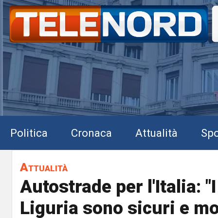
Politica
Cronaca
Attualità
Spo
Attualità
Autostrade per l'Italia: "I
Liguria sono sicuri e mo