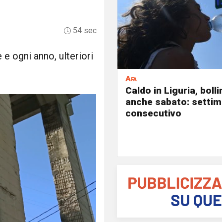
54 sec
e ogni anno, ulteriori
Afa
Caldo in Liguria, boll
anche sabato: settim
consecutivo