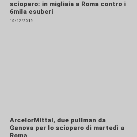
sciopero: in migliaia a Roma contro i
6mila esuberi
10/12/2019
ArcelorMittal, due pullman da
Genova per lo sciopero di martedì a
Roma