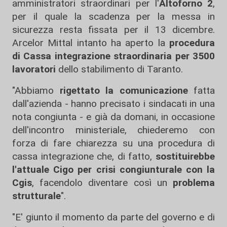
amministratori straordinari per l'
Altoforno 2
,
per il quale la scadenza per la messa in
sicurezza resta fissata per il 13 dicembre.
Arcelor Mittal intanto ha aperto la
procedura
di Cassa integrazione straordinaria per 3500
lavoratori
dello stabilimento di Taranto.
"Abbiamo
rigettato la comunicazione
fatta
dall'azienda - hanno precisato i sindacati in una
nota congiunta - e già da domani, in occasione
dell'incontro ministeriale, chiederemo con
forza di fare chiarezza su una procedura di
cassa integrazione che, di fatto,
sostituirebbe
l'attuale Cigo per crisi congiunturale con la
Cgis
, facendolo diventare così un
problema
strutturale
".
"E' giunto il momento da parte del governo e di