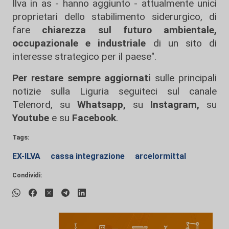
Ilva in as - hanno aggiunto - attualmente unici
proprietari dello stabilimento siderurgico, di
fare
chiarezza sul futuro ambientale,
occupazionale e industriale
di un sito di
interesse strategico per il paese".
Per restare sempre aggiornati
sulle principali
notizie sulla Liguria seguiteci sul canale
Telenord, su
Whatsapp,
su
Instagram
,
su
Youtube
e su
Facebook
.
Tags:
EX-ILVA
cassa integrazione
arcelormittal
Condividi: