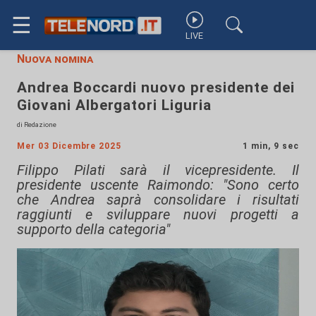
☰
LIVE
Nuova nomina
Andrea Boccardi nuovo presidente dei
Giovani Albergatori Liguria
di Redazione
Mer 03 Dicembre 2025
1 min, 9 sec
Filippo Pilati sarà il vicepresidente. Il
presidente uscente Raimondo: "Sono certo
che Andrea saprà consolidare i risultati
raggiunti e sviluppare nuovi progetti a
supporto della categoria"