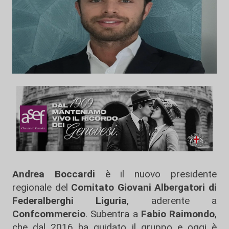
Andrea Boccardi
è il nuovo presidente
regionale del
Comitato Giovani Albergatori di
Federalberghi Liguria
, aderente a
Confcommercio
. Subentra a
Fabio Raimondo
,
che dal 2016 ha guidato il gruppo e oggi è