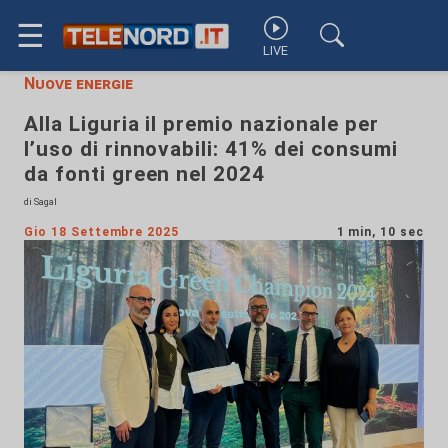
☰
LIVE
Nuove energie
Alla Liguria il premio nazionale per
l’uso di rinnovabili: 41% dei consumi
da fonti green nel 2024
di Sagal
Gio 18 Settembre 2025
1 min, 10 sec