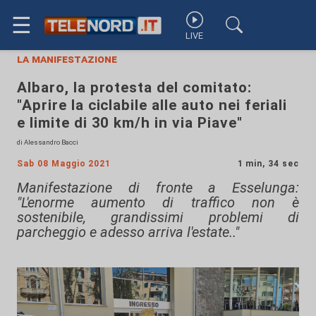
☰
LIVE
la manifestazione
Albaro, la protesta del comitato:
"Aprire la ciclabile alle auto nei feriali
e limite di 30 km/h in via Piave"
di Alessandro Bacci
Sab 08 Maggio 2021
1 min, 34 sec
Manifestazione di fronte a Esselunga:
"L'enorme aumento di traffico non è
sostenibile, grandissimi problemi di
parcheggio e adesso arriva l'estate.."