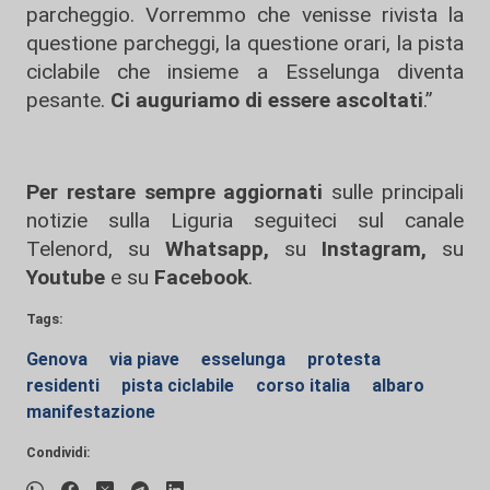
parcheggio. Vorremmo che venisse rivista la
questione parcheggi, la questione orari, la pista
ciclabile che insieme a Esselunga diventa
pesante.
Ci auguriamo di essere ascoltati
.”
Per restare sempre aggiornati
sulle principali
notizie sulla Liguria seguiteci sul canale
Telenord, su
Whatsapp,
su
Instagram
,
su
Youtube
e su
Facebook
.
Tags:
Genova
via piave
esselunga
protesta
residenti
pista ciclabile
corso italia
albaro
manifestazione
Condividi: