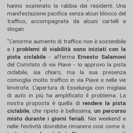
hanno scatenato la rabbia dei residenti. Una
manifestazione pacifica senza alcun blocco del
traffico, accompagnata da alcuni cartelli e
slogan.
“L'enorme aumento di traffico non è sostenibile
e
i problemi di viabilità sono iniziati con la
pista ciclabile
- afferma
Ernesto Salamoni
del Comitato di via Piave - Io approvo la pista
ciclabile, sia chiaro, ma la sua presenza
convoglia molto traffico in via Piave e nelle vie
limitrofe. L'apertura di Esselunga con migliaia
di auto in più ha amplificato il problema. La
nostra proposta è quella di
rendere la pista
ciclabile
, che ripeto è bellissima,
un percorso
misto durante i giorni feriali.
Nei weekend e
nelle festività dovrebbe rimanere così come è.