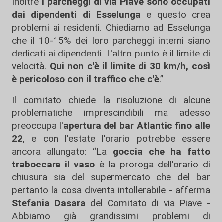
Inoltre
i parcheggi di via Piave sono occupati
dai dipendenti di Esselunga
e questo crea
problemi ai residenti. Chiediamo ad Esselunga
che il 10-15% dei loro parcheggi interni siano
dedicati ai dipendenti. L'altro punto è il limite di
velocità.
Qui non c'è il limite di 30 km/h,
così
è pericoloso con il traffico che c'è
.”
Il comitato chiede la risoluzione di alcune
problematiche imprescindibili ma adesso
preoccupa l'
apertura del bar Atlantic fino alle
22
, e con l'estate l'orario potrebbe essere
ancora allungato: “La
goccia che ha fatto
traboccare il vaso
è la proroga dell'orario di
chiusura sia del supermercato che del bar
pertanto la cosa diventa intollerabile - afferma
Stefania Dasara
del Comitato di via Piave -
Abbiamo già grandissimi problemi di