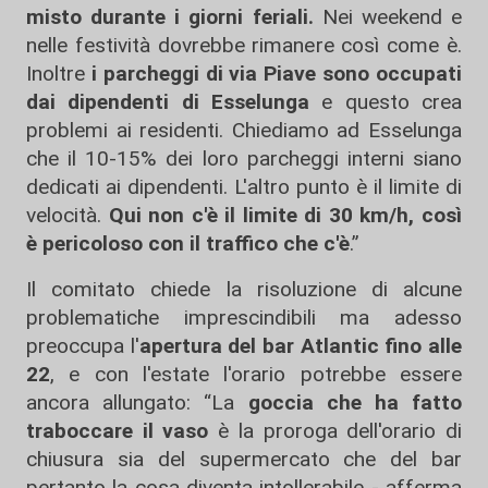
misto durante i giorni feriali.
Nei weekend e
nelle festività dovrebbe rimanere così come è.
Inoltre
i parcheggi di via Piave sono occupati
dai dipendenti di Esselunga
e questo crea
problemi ai residenti. Chiediamo ad Esselunga
che il 10-15% dei loro parcheggi interni siano
dedicati ai dipendenti. L'altro punto è il limite di
velocità.
Qui non c'è il limite di 30 km/h,
così
è pericoloso con il traffico che c'è
.”
Il comitato chiede la risoluzione di alcune
problematiche imprescindibili ma adesso
preoccupa l'
apertura del bar Atlantic fino alle
22
, e con l'estate l'orario potrebbe essere
ancora allungato: “La
goccia che ha fatto
traboccare il vaso
è la proroga dell'orario di
chiusura sia del supermercato che del bar
pertanto la cosa diventa intollerabile - afferma