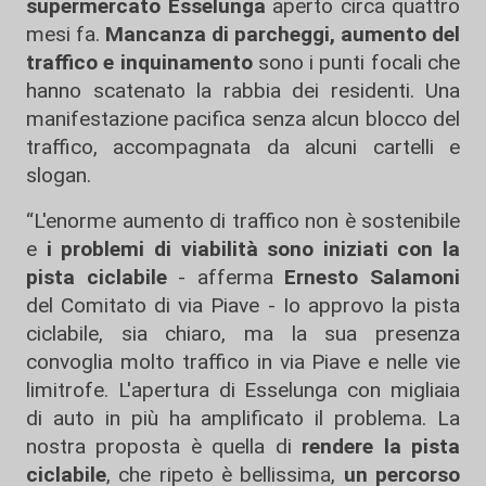
supermercato Esselunga
aperto circa quattro
mesi fa.
Mancanza di parcheggi, aumento del
traffico e inquinamento
sono i punti focali che
hanno scatenato la rabbia dei residenti. Una
manifestazione pacifica senza alcun blocco del
traffico, accompagnata da alcuni cartelli e
slogan.
“L'enorme aumento di traffico non è sostenibile
e
i problemi di viabilità sono iniziati con la
pista ciclabile
- afferma
Ernesto Salamoni
del Comitato di via Piave - Io approvo la pista
ciclabile, sia chiaro, ma la sua presenza
convoglia molto traffico in via Piave e nelle vie
limitrofe. L'apertura di Esselunga con migliaia
di auto in più ha amplificato il problema. La
nostra proposta è quella di
rendere la pista
ciclabile
, che ripeto è bellissima,
un percorso