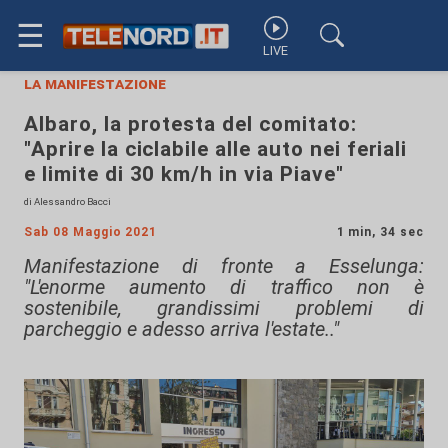
☰
LIVE
la manifestazione
Albaro, la protesta del comitato:
"Aprire la ciclabile alle auto nei feriali
e limite di 30 km/h in via Piave"
di Alessandro Bacci
Sab 08 Maggio 2021
1 min, 34 sec
Manifestazione di fronte a Esselunga:
"L'enorme aumento di traffico non è
sostenibile, grandissimi problemi di
parcheggio e adesso arriva l'estate.."