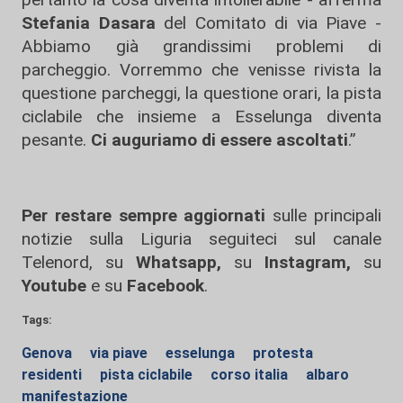
Stefania Dasara
del Comitato di via Piave -
Abbiamo già grandissimi problemi di
parcheggio. Vorremmo che venisse rivista la
questione parcheggi, la questione orari, la pista
ciclabile che insieme a Esselunga diventa
pesante.
Ci auguriamo di essere ascoltati
.”
Per restare sempre aggiornati
sulle principali
notizie sulla Liguria seguiteci sul canale
Telenord, su
Whatsapp,
su
Instagram
,
su
Youtube
e su
Facebook
.
Tags:
Genova
via piave
esselunga
protesta
residenti
pista ciclabile
corso italia
albaro
manifestazione