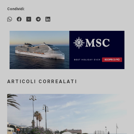
Condividi:
ARTICOLI CORREALATI