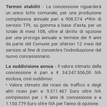
Termini stabiliti
- La concessione riguarderà
un unico lotto comunale, per una produzione
complessiva annuale pari a 908.574 v*Km di
servizio TPL su gomma a base d’asta, per un
totale di mesi 108, oltre al diritto di opzione
per una proroga annuale a termine dei 9 anni
da parte del Comune per ulteriori 12 mesi del
servizio al fine di consentire l’individuazione del
nuovo concessionario.
La suddivisione annua
- Il valore stimato della
concessione è pari a € 34.347.506,00 IVA
esclusa, così suddiviso:
• Valore stimato dei ricavi da traffico e degli
altri ricavi pari a: 9.311.467 Euro oltre IVA
complessivi per i 9 anni di concessione e a
1.150.779 Euro oltre IVA per l’anno di opzione.