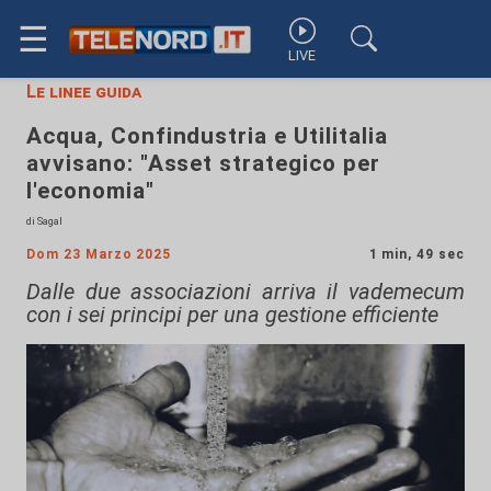
☰
LIVE
Le linee guida
Acqua, Confindustria e Utilitalia
avvisano: "Asset strategico per
l'economia"
di Sagal
Dom 23 Marzo 2025
1 min, 49 sec
Dalle due associazioni arriva il vademecum
con i sei principi per una gestione efficiente