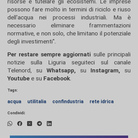
risorse e tutelare gli ecosistemi. Le imprese
possono fare molto in termini di riciclo e riuso
dell'acqua nei processi industriali. Ma è
necessario eliminare frammentazioni
normative, e non solo, che limitano il potenziale
degli investimenti".
Per restare sempre aggiornati
sulle principali
notizie sulla Liguria seguiteci sul canale
Telenord, su
Whatsapp,
su
Instagram
,
su
Youtube
e su
Facebook
.
Tags:
acqua
utilitalia
confindustria
rete idrica
Condividi: