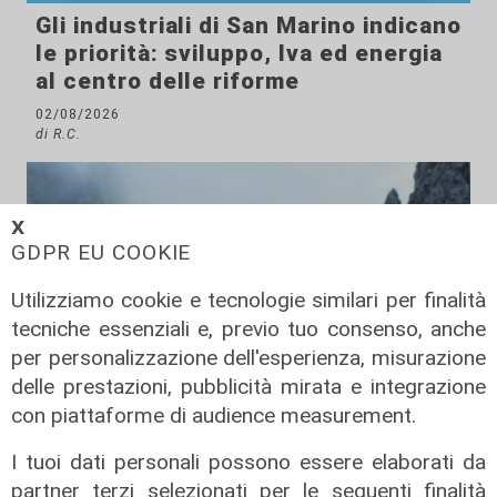
Gli industriali di San Marino indicano
le priorità: sviluppo, Iva ed energia
al centro delle riforme
02/08/2026
di R.C.
𝗫
GDPR EU COOKIE
Utilizziamo cookie e tecnologie similari per finalità
tecniche essenziali e, previo tuo consenso, anche
per personalizzazione dell'esperienza, misurazione
delle prestazioni, pubblicità mirata e integrazione
con piattaforme di audience measurement.
Innovazione
I tuoi dati personali possono essere elaborati da
Dolomiti Energia investe nel climate
partner terzi selezionati per le seguenti finalità